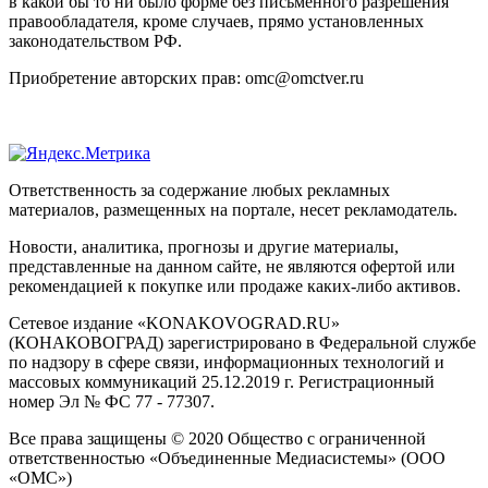
в какой бы то ни было форме без письменного разрешения
правообладателя, кроме случаев, прямо установленных
законодательством РФ.
Приобретение авторских прав: omc@omctver.ru
Ответственность за содержание любых рекламных
материалов, размещенных на портале, несет рекламодатель.
Новости, аналитика, прогнозы и другие материалы,
представленные на данном сайте, не являются офертой или
рекомендацией к покупке или продаже каких-либо активов.
Сетевое издание «KONAKOVOGRAD.RU»
(КОНАКОВОГРАД) зарегистрировано в Федеральной службе
по надзору в сфере связи, информационных технологий и
массовых коммуникаций 25.12.2019 г. Регистрационный
номер Эл № ФС 77 - 77307.
Все права защищены © 2020 Общество с ограниченной
ответственностью «Объединенные Медиасистемы» (ООО
«ОМС»)