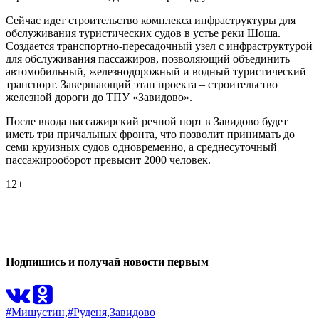
Сейчас идет строительство комплекса инфраструктуры для
обслуживания туристических судов в устье реки Шоша.
Создается транспортно-пересадочный узел с инфраструктурой
для обслуживания пассажиров, позволяющий объединить
автомобильный, железнодорожный и водный туристический
транспорт. Завершающий этап проекта – строительство
железной дороги до ТПУ «Завидово».
После ввода пассажирский речной порт в Завидово будет
иметь три причальных фронта, что позволит принимать до
семи круизных судов одновременно, а среднесуточный
пассажирооборот превысит 2000 человек.
12+
0
0
Подпишись и получай новости первым
#Мишустин,
#Руденя,
Завидово