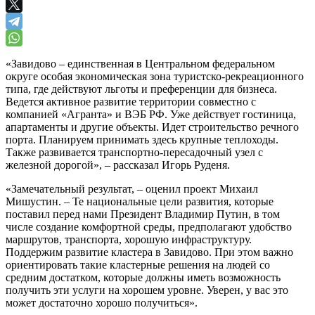
«Завидово – единственная в Центральном федеральном
округе особая экономическая зона туристско-рекреационного
типа, где действуют льготы и преференции для бизнеса.
Ведется активное развитие территории совместно с
компанией «Агранта» и ВЭБ РФ. Уже действует гостиница,
апартаменты и другие объекты. Идет строительство речного
порта. Планируем принимать здесь крупные теплоходы.
Также развивается транспортно-пересадочный узел с
железной дорогой», – рассказал Игорь Руденя.
«Замечательный результат, – оценил проект Михаил
Мишустин. – Те национальные цели развития, которые
поставил перед нами Президент Владимир Путин, в том
числе создание комфортной среды, предполагают удобство
маршрутов, транспорта, хорошую инфраструктуру.
Поддержим развитие кластера в Завидово. При этом важно
ориентировать такие кластерные решения на людей со
средним достатком, которые должны иметь возможность
получить эти услуги на хорошем уровне. Уверен, у вас это
может достаточно хорошо получиться».