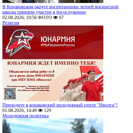
В Конаковском округе воспитанники летней воскресной
школы приняли участие в богослужении
02.08.2026, 10:56
ФОТО
67
Религия
Приходите в конаковский молодежный центр "Иволга"!
01.08.2026, 14:49
129
Молодежная политика