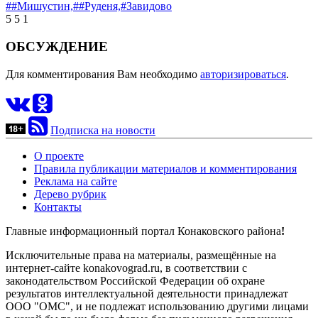
##Мишустин,
##Руденя,
#Завидово
5
5
1
ОБСУЖДЕНИЕ
Для комментирования Вам необходимо
авторизироваться
.
Подписка на новости
О проекте
Правила публикации материалов и комментирования
Реклама на сайте
Дерево рубрик
Контакты
Главные информационный портал Конаковского района
!
Исключительные права на материалы, размещённые на
интернет-сайте konakovograd.ru, в соответствии с
законодательством Российской Федерации об охране
результатов интеллектуальной деятельности принадлежат
ООО "ОМС", и не подлежат использованию другими лицами