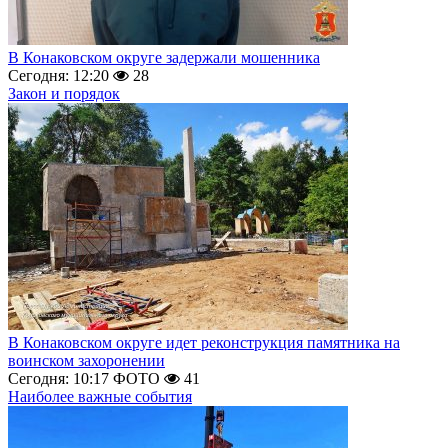
В Конаковском округе задержали мошенника
Сегодня: 12:20
28
Закон и порядок
В Конаковском округе идет реконструкция памятника на
воинском захоронении
Сегодня: 10:17
ФОТО
41
Наиболее важные события