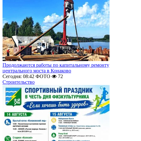
Продолжаются работы по капитальному ремонту
центрального моста в Конаково
Сегодня: 08:42
ФОТО
72
Строительство