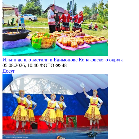
Ильин день отметили в Едимонове Конаковского округа
05.08.2026, 10:40
ФОТО
48
Досуг