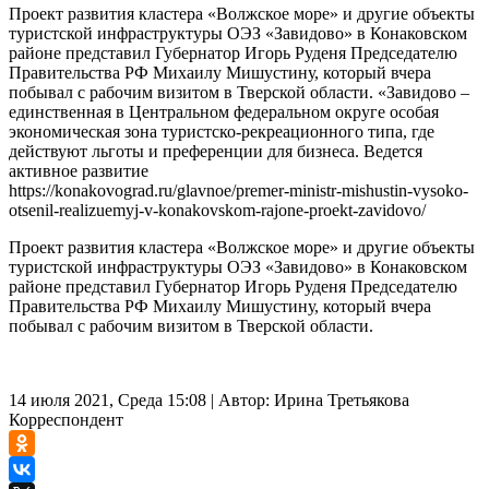
Проект развития кластера «Волжское море» и другие объекты
туристской инфраструктуры ОЭЗ «Завидово» в Конаковском
районе представил Губернатор Игорь Руденя Председателю
Правительства РФ Михаилу Мишустину, который вчера
побывал с рабочим визитом в Тверской области. «Завидово –
единственная в Центральном федеральном округе особая
экономическая зона туристско-рекреационного типа, где
действуют льготы и преференции для бизнеса. Ведется
активное развитие
https://konakovograd.ru/glavnoe/premer-ministr-mishustin-vysoko-
otsenil-realizuemyj-v-konakovskom-rajone-proekt-zavidovo/
Проект развития кластера «Волжское море» и другие объекты
туристской инфраструктуры ОЭЗ «Завидово» в Конаковском
районе представил Губернатор Игорь Руденя Председателю
Правительства РФ Михаилу Мишустину, который вчера
побывал с рабочим визитом в Тверской области.
14 июля 2021, Среда 15:08
|
Автор:
Ирина Третьякова
Корреспондент