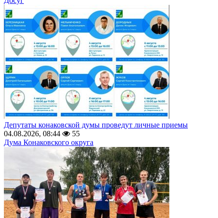
Досуг
Депутаты конаковской думы проведут личные приемы
04.08.2026, 08:44
55
Дума Конаковского округа