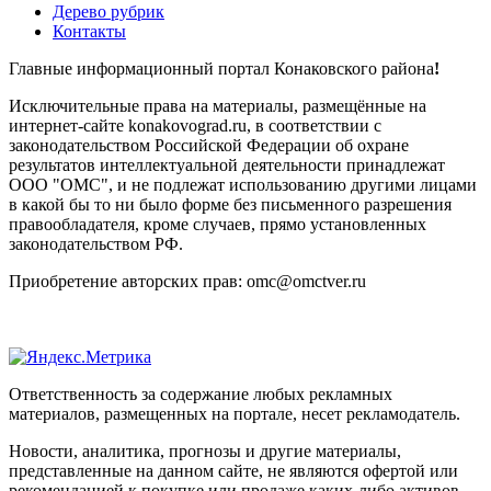
Дерево рубрик
Контакты
Главные информационный портал Конаковского района
!
Исключительные права на материалы, размещённые на
интернет-сайте konakovograd.ru, в соответствии с
законодательством Российской Федерации об охране
результатов интеллектуальной деятельности принадлежат
ООО "ОМС", и не подлежат использованию другими лицами
в какой бы то ни было форме без письменного разрешения
правообладателя, кроме случаев, прямо установленных
законодательством РФ.
Приобретение авторских прав: omc@omctver.ru
Ответственность за содержание любых рекламных
материалов, размещенных на портале, несет рекламодатель.
Новости, аналитика, прогнозы и другие материалы,
представленные на данном сайте, не являются офертой или
рекомендацией к покупке или продаже каких-либо активов.