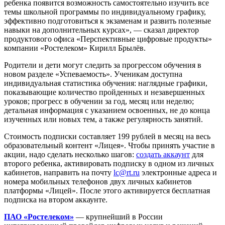
ребенка появится возможность самостоятельно изучить все
темы школьной программы по индивидуальному графику,
эффективно подготовиться к экзаменам и развить полезные
навыки на дополнительных курсах», — сказал директор
продуктового офиса «Перспективные цифровые продукты»
компании «Ростелеком» Кирилл Брылёв.
Родители и дети могут следить за прогрессом обучения в
новом разделе «Успеваемость». Ученикам доступна
индивидуальная статистика обучения: наглядные графики,
показывающие количество пройденных и незавершенных
уроков; прогресс в обучении за год, месяц или неделю;
детальная информация с указанием освоенных, не до конца
изученных или новых тем, а также регулярность занятий.
Стоимость подписки составляет 199 рублей в месяц на весь
образовательный контент «Лицея». Чтобы принять участие в
акции, надо сделать несколько шагов:
создать аккаунт
для
второго ребенка, активировать подписку в одном из личных
кабинетов, направить на почту
lc@rt.ru
электронные адреса и
номера мобильных телефонов двух личных кабинетов
платформы «Лицей». После этого активируется бесплатная
подписка на втором аккаунте.
ПАО «Ростелеком»
— крупнейший в России