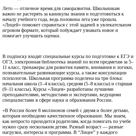
Лето — отличное время для саморазвития. Школьникам
важно не растерять за каникулы знания и подготовиться к
началу учебного года, ведь половина лета уже прошла.
«Лицей» поможет справиться с этой задачей в увлекательном
игровом формате, который побуждает узнавать новое и
помогает улучшить оценки.
В подписку входят специальные курсы по подготовке к ЕГЭ и
ОГЭ, электронная библиотека знаний по всем предметам за 5–
11 класс, тренажеры для развития памяти, внимания и логики,
познавательные развивающие курсы, а также консультации
психологов. Школьная программа поделена на три блока:
начальная школа (1–4 классы), средняя (5–8 классы) и старшая
(9–11 классы). Курсы «Лицея» разработаны лучшими
преподавателями, методистами и экспертами, ведущими
специалистами в сфере науки и образования России.
«В России более 8 миллионов семей с двумя и более детьми,
которым необходимо качественное образование. Мы знаем,
как непросто приходится родителям, когда помогать по учебе
нужно сразу нескольким детям. Разный возраст — разные
нагрузки, интересы и программа. В “Лицее” у каждого