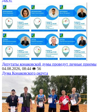
Досуг
Депутаты конаковской думы проведут личные приемы
04.08.2026, 08:44
56
Дума Конаковского округа