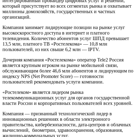
интегрированный провайдер цифровых услуг и решений,
который присутствует во всех сегментах рынка и охватывает
миллионы домохозяйств, государственных и частных
организаций.
Компания занимает лидирующие позиции на рынке услуг
высокоскоростного доступа в интернет и платного
телевидения. Количество абонентов услуг ШПД превышает
13,5 млн, платного ТВ «Ростелекома» — 10,8 млн
пользователей, из них свыше 6,2 млн — IPTV.
Дочерняя компания «Ростелекома» оператор Tele2 Россия
является крупным игроком на рынке мобильной связи,
обслуживающим более 46,6 млн абонентов и лидирующим по
индексу NPS (Net Promoter Score) — готовности
пользователей рекомендовать услуги компании.
«Ростелеком» является лидером рынка
телекоммуникационных услуг для органов государственной
власти России и корпоративных пользователей всех уровней.
Компания — признанный технологический лидер в
инновационных решениях в области электронного
правительства, кибербезопасности, дата-центров и облачных
вычислений, биометрии, здравоохранения, образования,
жилищно-коммунальных услуг.