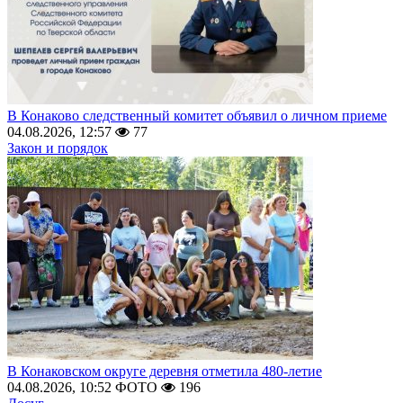
В Конаково следственный комитет объявил о личном приеме
04.08.2026, 12:57
77
Закон и порядок
В Конаковском округе деревня отметила 480-летие
04.08.2026, 10:52
ФОТО
196