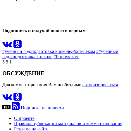
0
0
Подпишись и получай новости первым
#учебный год,
подготовка к школе,
Ростелеком
##учебный
год,
#подготовка к школе,
#Ростелеком
5
5
1
ОБСУЖДЕНИЕ
Для комментирования Вам необходимо
авторизироваться
.
Подписка на новости
О проекте
Правила публикации материалов и комментирования
Реклама на сайте