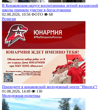
В Конаковском округе воспитанники летней воскресной
школы приняли участие в богослужении
02.08.2026, 10:56
ФОТО
68
Религия
Приходите в конаковский молодежный центр "Иволга"!
01.08.2026, 14:49
130
Молодежная политика