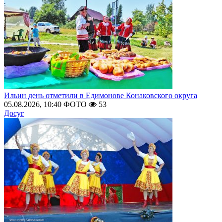
Ильин день отметили в Едимонове Конаковского округа
05.08.2026, 10:40
ФОТО
53
Досуг