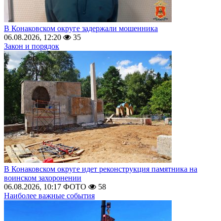
В Конаковском округе задержали мошенника
06.08.2026, 12:20
35
Закон и порядок
В Конаковском округе идет реконструкция памятника на
воинском захоронении
06.08.2026, 10:17
ФОТО
58
Наиболее важные события