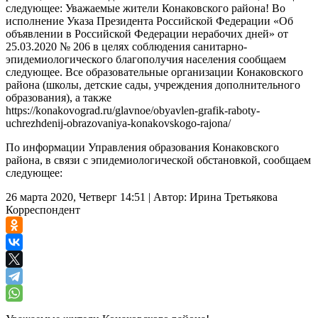
следующее: Уважаемые жители Конаковского района! Во
исполнение Указа Президента Российской Федерации «Об
объявлении в Российской Федерации нерабочих дней» от
25.03.2020 № 206 в целях соблюдения санитарно-
эпидемиологического благополучия населения сообщаем
следующее. Все образовательные организации Конаковского
района (школы, детские сады, учреждения дополнительного
образования), а также
https://konakovograd.ru/glavnoe/obyavlen-grafik-raboty-
uchrezhdenij-obrazovaniya-konakovskogo-rajona/
По информации Управления образования Конаковского
района, в связи с эпидемиологической обстановкой, сообщаем
следующее:
26 марта 2020, Четверг 14:51
|
Автор:
Ирина Третьякова
Корреспондент