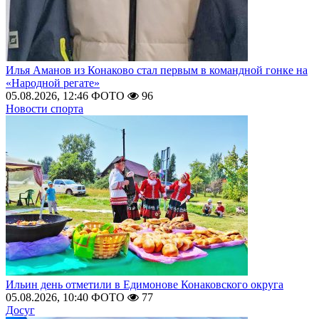
Илья Аманов из Конаково стал первым в командной гонке на
«Народной регате»
05.08.2026, 12:46
ФОТО
96
Новости спорта
Ильин день отметили в Едимонове Конаковского округа
05.08.2026, 10:40
ФОТО
77
Досуг