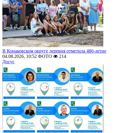
В Конаковском округе деревня отметила 480-летие
04.08.2026, 10:52
ФОТО
214
Досуг