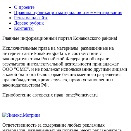
О проекте
Правила публикации материалов и комментирования
Реклама на сайте
Дерево рубрик
Контакты
Главные информационный портал Конаковского района
!
Исключительные права на материалы, размещённые на
интернет-сайте konakovograd.ru, в соответствии с
законодательством Российской Федерации об охране
результатов интеллектуальной деятельности принадлежат
ООО "ОМС", и не подлежат использованию другими лицами
в какой бы то ни было форме без письменного разрешения
правообладателя, кроме случаев, прямо установленных
законодательством РФ.
Приобретение авторских прав: omc@omctver.ru
Ответственность за содержание любых рекламных
материалов, размещенных на портале, несет рекламодатель.