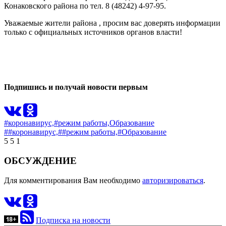
Конаковского района по тел. 8 (48242) 4-97-95.
Уважаемые жители района , просим вас доверять информации
только с официальных источников органов власти!
0
0
Подпишись и получай новости первым
#коронавирус,
#режим работы,
Образование
##коронавирус,
##режим работы,
#Образование
5
5
1
ОБСУЖДЕНИЕ
Для комментирования Вам необходимо
авторизироваться
.
Подписка на новости