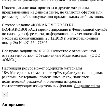
Новости, аналитика, прогнозы и другие материалы,
представленные на данном сайте, не являются офертой или
рекомендацией к покупке или продаже каких-либо активов.
Сетевое издание «KONAKOVOGRAD.RU»
(КОНАКОВОГРАД) зарегистрировано в Федеральной службе
по надзору в сфере связи, информационных технологий и
массовых коммуникаций 25.12.2019 г. Регистрационный
номер Эл № ФС 77 - 77307.
Все права защищены © 2020 Общество с ограниченной
ответственностью «Объединенные Медиасистемы» (ООО
«ОМС»)
Настоящий ресурс может содержать материалы
18+. Материалы, помеченные «
р*
», публикуются на правах
рекламы. Материалы, помеченные «
рr*
», являются
политической рекламой и оплачены из средств
соответствующих избирательных фондов.
Создание сайта
×
Авторизация