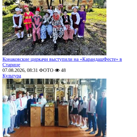
Конаковские циркачи выступили на «КарандашФесте» в
Старице
07.08.2026, 08:31
ФОТО
48
Культура