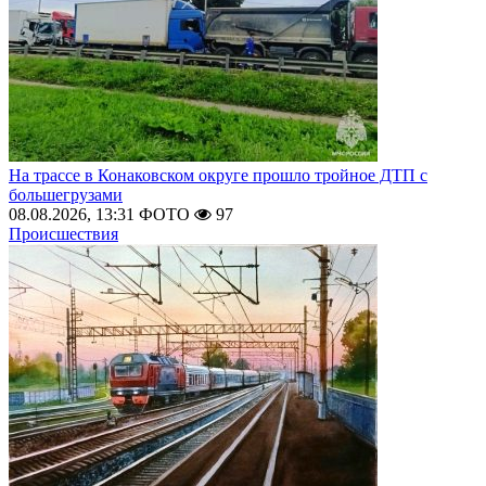
На трассе в Конаковском округе прошло тройное ДТП с
большегрузами
08.08.2026, 13:31
ФОТО
97
Происшествия