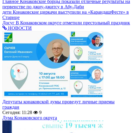
Главное
Конаковские борцы показали отличные результаты на
первенстве по джиу-джитсу в Абу-Даби
дети
Конаковские циркачи выступили на «КарандашФесте» в
Старице
Досуг
В Конаковском округе отметили престольный праздник
НОВОСТИ
Депутаты конаковской думы проведут личные приемы
граждан
Сегодня: 11:28
9
Дума Конаковского округа