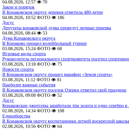
04.08.2026, 12:57
70
Закон и порядок
В Конаковском округе деревня отметила 480-летие
04.08.2026, 10:52
ФОТО
186
Досуг
Депутаты конаковской думы проведут личные приемы
04.08.2026, 08:44
53
Дума Конаковского округа
В Конаково прошел волейбольный турнир
03.08.2026, 15:24
ФОТО
68
Игровые виды спорта
Руководитель регионального спорткомитета посетил спортивн
03.08.2026, 13:18
ФОТО
75
Новости спорта
В Конаковском округе прошел марафон «Земля спорта»
03.08.2026, 11:12
ФОТО
81
Наиболее важные события
В Конаковском округе поселок Озерки отметил свой праздник
03.08.2026, 09:08
ФОТО
52
Досуг
Конаковские джитсеры заработали три золота и одно серебро в
02.08.2026, 14:34
ФОТО
108
Единоборства
В Конаковском округе воспитанники летней воскресной школы
02.08.2026, 10:56
ФОТО
64