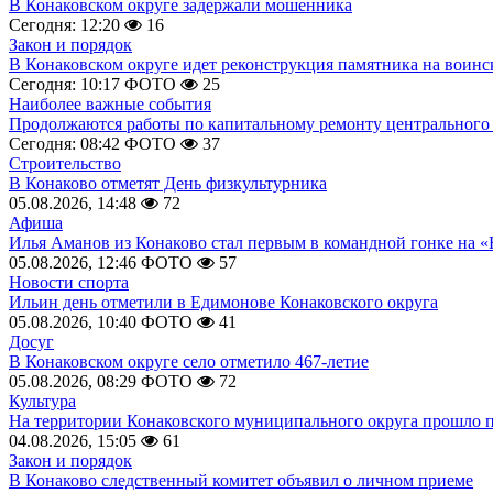
В Конаковском округе задержали мошенника
Сегодня: 12:20
16
Закон и порядок
В Конаковском округе идет реконструкция памятника на воинс
Сегодня: 10:17
ФОТО
25
Наиболее важные события
Продолжаются работы по капитальному ремонту центрального 
Сегодня: 08:42
ФОТО
37
Строительство
В Конаково отметят День физкультурника
05.08.2026, 14:48
72
Афиша
Илья Аманов из Конаково стал первым в командной гонке на «
05.08.2026, 12:46
ФОТО
57
Новости спорта
Ильин день отметили в Едимонове Конаковского округа
05.08.2026, 10:40
ФОТО
41
Досуг
В Конаковском округе село отметило 467-летие
05.08.2026, 08:29
ФОТО
72
Культура
На территории Конаковского муниципального округа прошло 
04.08.2026, 15:05
61
Закон и порядок
В Конаково следственный комитет объявил о личном приеме