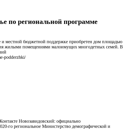
ье по региональной программе
ме и местной бюджетной поддержке приобретен дом площадью
чения жилыми помещениями малоимущих многодетных семей. В
ний
me-podderzhki/
ВКонтакте Новозавидовский: официально
020-го региональное Министерство демографической и