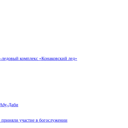
о-ледовый комплекс «Конаковский лед»
 Абу-Даби
 приняли участие в богослужении