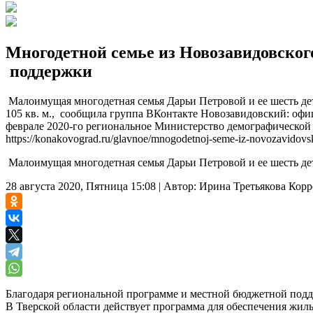
Многодетной семье из Новозавидовског
поддержки
Малоимущая многодетная семья Дарьи Петровой и ее шесть де
105 кв. м., сообщила группа ВКонтакте Новозавидовский: оф
феврале 2020-го региональное Министерство демографической
https://konakovograd.ru/glavnoe/mnogodetnoj-seme-iz-novozavidovs
Малоимущая многодетная семья Дарьи Петровой и ее шесть дет
28 августа 2020, Пятница 15:08
|
Автор:
Ирина Третьякова
Корр
Благодаря региональной программе и местной бюджетной подд
В Тверской области действует программа для обеспечения жи