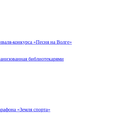
иваля-конкурса «Песня на Волге»
ганизованная библиотекарями
арафона «Земля спорта»