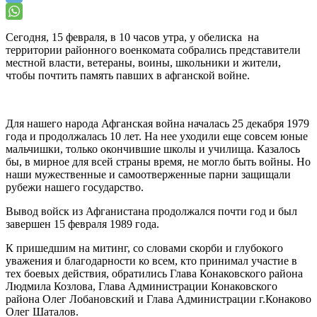
Сегодня, 15 февраля, в 10 часов утра, у обелиска на
территории районного военкомата собрались представители
местной власти, ветераны, воины, школьники и жители,
чтобы почтить память павших в афганской войне.
Для нашего народа Афганская война началась 25 декабря 1979
года и продолжалась 10 лет. На нее уходили еще совсем юные
мальчишки, только окончившие школы и училища. Казалось
бы, в мирное для всей страны время, не могло быть войны. Но
наши мужественные и самоотверженные парни защищали
рубежи нашего государство.
Вывод войск из Афганистана продолжался почти год и был
завершен 15 февраля 1989 года.
К пришедшим на митинг, со словами скорби и глубокого
уважения и благодарности ко всем, кто принимал участие в
тех боевых действия, обратились Глава Конаковского района
Людмила Козлова, Глава Администрации Конаковского
района Олег Лобановский и Глава Администрации г.Конаково
Олег Шаталов.