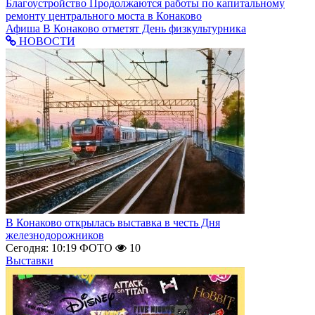
Благоустройство
Продолжаются работы по капитальному
ремонту центрального моста в Конаково
Афиша
В Конаково отметят День физкультурника
НОВОСТИ
В Конаково открылась выставка в честь Дня
железнодорожников
Сегодня: 10:19
ФОТО
10
Выставки