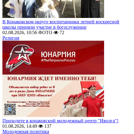
В Конаковском округе воспитанники летней воскресной
школы приняли участие в богослужении
02.08.2026, 10:56
ФОТО
72
Религия
Приходите в конаковский молодежный центр "Иволга"!
01.08.2026, 14:49
137
Молодежная политика