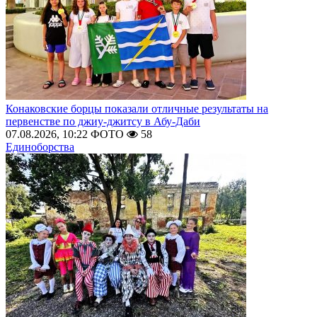
Конаковские борцы показали отличные результаты на
первенстве по джиу-джитсу в Абу-Даби
07.08.2026, 10:22
ФОТО
58
Единоборства