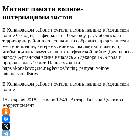
Митинг памяти воинов-
интернационалистов
В Конаковском районе почтили память павших в Афганской
войне Сегодня, 15 февраля, в 10 часов утра, у обелиска на
территории районного военкомата собрались представители
местной власти, ветераны, воины, школьники и жители,
чтобы почтить память павших в афганской войне. Для нашего
народа Афганская война началась 25 декабря 1979 года и
продолжалась 10 лет. На нее уходили
https://konakovograd.ru/glavnoe/miting-pamyati-voinov-
internatsionalistov/
В Конаковском районе почтили память павших в Афганской
войне
15 февраля 2018, Четверг 12:49
|
Автор:
Татьяна Дурасова
Корреспондент