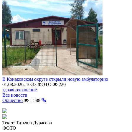
В Конаковском округе открыли новую амбулаторию
01.08.2026, 10:33
ФОТО
220
здравоохранение
Все новости
Общество
1 588
Текст:
Татьяна Дурасова
ФОТО