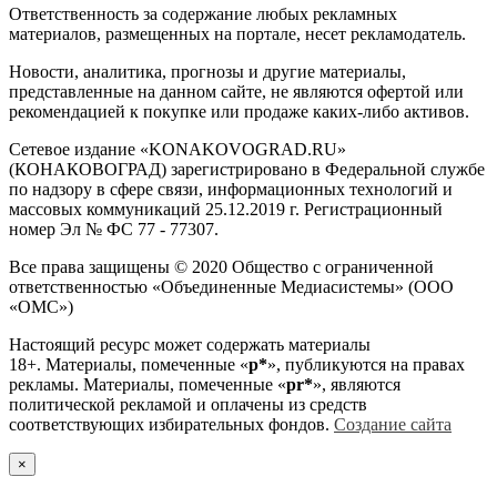
Ответственность за содержание любых рекламных
материалов, размещенных на портале, несет рекламодатель.
Новости, аналитика, прогнозы и другие материалы,
представленные на данном сайте, не являются офертой или
рекомендацией к покупке или продаже каких-либо активов.
Сетевое издание «KONAKOVOGRAD.RU»
(КОНАКОВОГРАД) зарегистрировано в Федеральной службе
по надзору в сфере связи, информационных технологий и
массовых коммуникаций 25.12.2019 г. Регистрационный
номер Эл № ФС 77 - 77307.
Все права защищены © 2020 Общество с ограниченной
ответственностью «Объединенные Медиасистемы» (ООО
«ОМС»)
Настоящий ресурс может содержать материалы
18+. Материалы, помеченные «
р*
», публикуются на правах
рекламы. Материалы, помеченные «
рr*
», являются
политической рекламой и оплачены из средств
соответствующих избирательных фондов.
Создание сайта
×