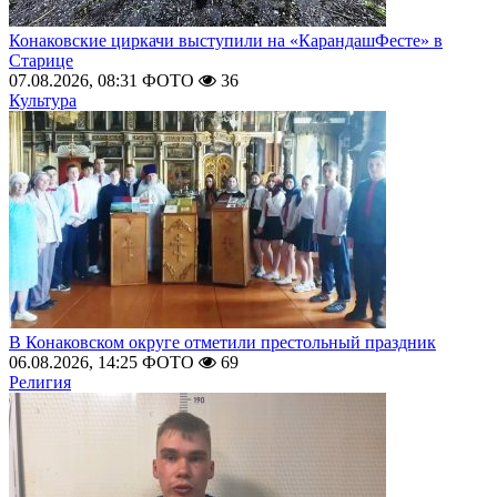
Конаковские циркачи выступили на «КарандашФесте» в
Старице
07.08.2026, 08:31
ФОТО
36
Культура
В Конаковском округе отметили престольный праздник
06.08.2026, 14:25
ФОТО
69
Религия