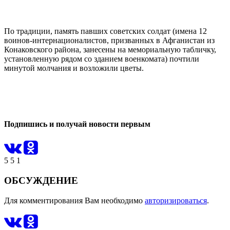
По традиции, память павших советских солдат (имена 12
воинов-интернационалистов, призванных в Афганистан из
Конаковского района, занесены на мемориальную табличку,
установленную рядом со зданием военкомата) почтили
минутой молчания и возложили цветы.
0
0
Подпишись и получай новости первым
5
5
1
ОБСУЖДЕНИЕ
Для комментирования Вам необходимо
авторизироваться
.