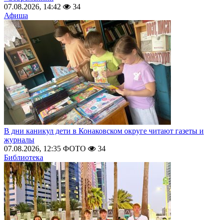
07.08.2026, 14:42
34
Афиша
В дни каникул дети в Конаковском округе читают газеты и
журналы
07.08.2026, 12:35
ФОТО
34
Библиотека