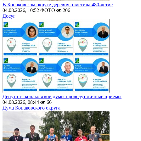
В Конаковском округе деревня отметила 480-летие
04.08.2026, 10:52
ФОТО
206
Досуг
Депутаты конаковской думы проведут личные приемы
04.08.2026, 08:44
66
Дума Конаковского округа