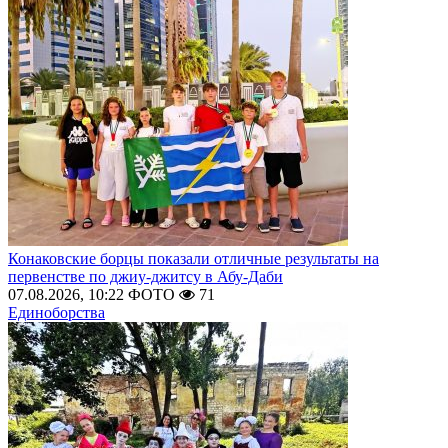
Конаковские борцы показали отличные результаты на
первенстве по джиу-джитсу в Абу-Даби
07.08.2026, 10:22
ФОТО
71
Единоборства