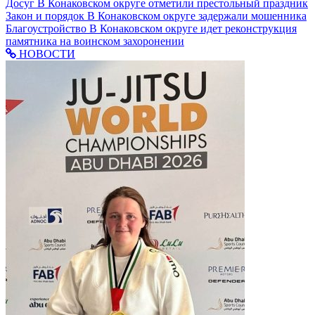
Досуг
В Конаковском округе отметили престольный праздник
Закон и порядок
В Конаковском округе задержали мошенника
Благоустройство
В Конаковском округе идет реконструкция
памятника на воинском захоронении
НОВОСТИ