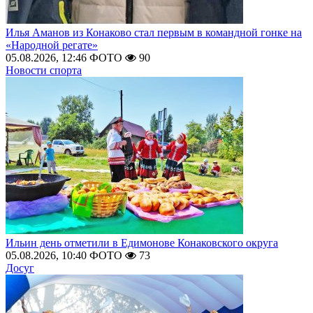
Илья Аманов из Конаково стал первым в командной гонке на
«Народной регате»
05.08.2026, 12:46
ФОТО
90
Новости спорта
Ильин день отметили в Едимонове Конаковского округа
05.08.2026, 10:40
ФОТО
73
Досуг