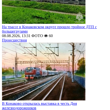
На трассе в Конаковском округе прошло тройное ДТП с
большегрузами
08.08.2026, 13:31
ФОТО
60
Происшествия
В Конаково открылась выставка в честь Дня
железнодорожников