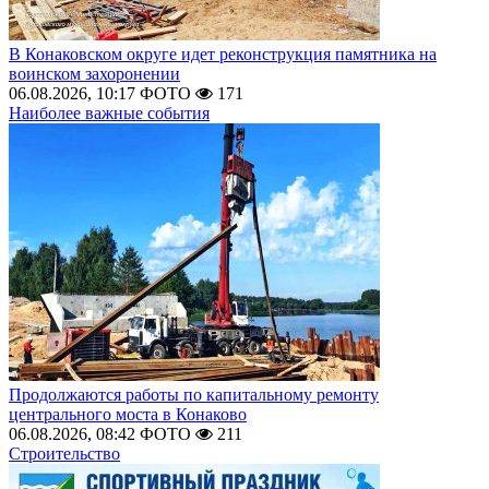
В Конаковском округе идет реконструкция памятника на
воинском захоронении
06.08.2026, 10:17
ФОТО
171
Наиболее важные события
Продолжаются работы по капитальному ремонту
центрального моста в Конаково
06.08.2026, 08:42
ФОТО
211
Строительство