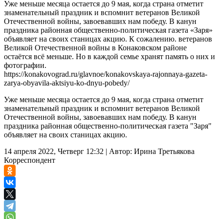
Уже меньше месяца остается до 9 мая, когда страна отметит
знаменательный праздник и вспомнит ветеранов Великой
Отечественной войны, завоевавших нам победу. В канун
праздника районная общественно-политическая газета «Заря»
объявляет на своих станицах акцию. К сожалению. ветеранов
Великой Отечественной войны в Конаковском районе
остаётся всё меньше. Но в каждой семье хранят память о них и
фотографии.
https://konakovograd.ru/glavnoe/konakovskaya-rajonnaya-gazeta-
zarya-obyavila-aktsiyu-ko-dnyu-pobedy/
Уже меньше месяца остается до 9 мая, когда страна отметит
знаменательный праздник и вспомнит ветеранов Великой
Отечественной войны, завоевавших нам победу. В канун
праздника районная общественно-политическая газета "Заря"
объявляет на своих станицах акцию.
14 апреля 2022, Четверг 12:32
|
Автор:
Ирина Третьякова
Корреспондент