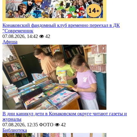
Конаковский фандомный клуб временно переехал в ДК
"Современник
07.08.2026, 14:42
42
Афиша
В дни каникул дети в Конаковском округе читают газеты и
журналы
07.08.2026, 12:35
ФОТО
42
Библиотека