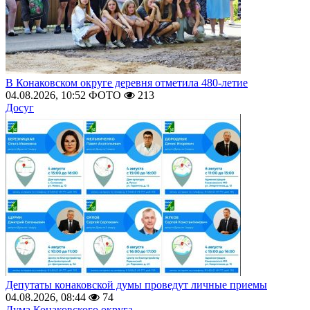
В Конаковском округе деревня отметила 480-летие
04.08.2026, 10:52
ФОТО
213
Досуг
Депутаты конаковской думы проведут личные приемы
04.08.2026, 08:44
74
Дума Конаковского округа