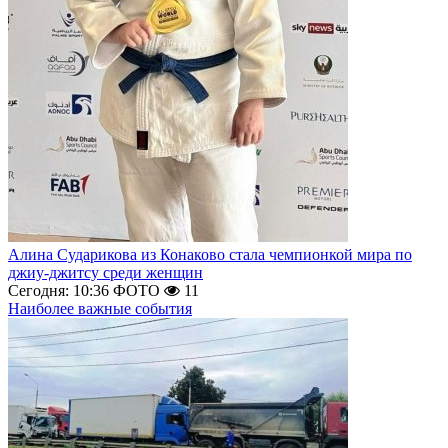
Алина Сударикова из Конаково стала чемпионкой мира по
джиу-джитсу среди женщин
Сегодня: 10:36
ФОТО
11
Наиболее важные события