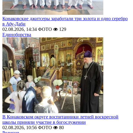
Конаковские джитсеры заработали три золота и одно серебро
в Абу-Даби
02.08.2026, 14:34
ФОТО
129
Единоборства
В Конаковском округе воспитанники летней воскресной
школы приняли участие в богослужении
02.08.2026, 10:56
ФОТО
80
Религия