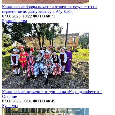
Конаковские борцы показали отличные результаты на
первенстве по джиу-джитсу в Абу-Даби
07.08.2026, 10:22
ФОТО
71
Единоборства
Конаковские циркачи выступили на «КарандашФесте» в
Старице
07.08.2026, 08:31
ФОТО
45
Культура