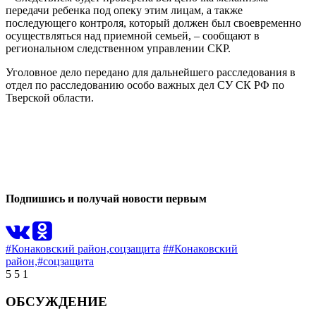
передачи ребенка под опеку этим лицам, а также
последующего контроля, который должен был своевременно
осуществляться над приемной семьей, – сообщают в
региональном следственном управлении СКР.
Уголовное дело передано для дальнейшего расследования в
отдел по расследованию особо важных дел СУ СК РФ по
Тверской области.
0
0
Подпишись и получай новости первым
#Конаковский район,
соцзащита
##Конаковский
район,
#соцзащита
5
5
1
ОБСУЖДЕНИЕ