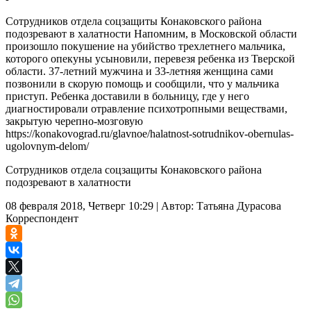
Сотрудников отдела соцзащиты Конаковского района
подозревают в халатности Напомним, в Московской области
произошло покушение на убийство трехлетнего мальчика,
которого опекуны усыновили, перевезя ребенка из Тверской
области. 37-летний мужчина и 33-летняя женщина сами
позвонили в скорую помощь и сообщили, что у мальчика
приступ. Ребенка доставили в больницу, где у него
диагностировали отравление психотропными веществами,
закрытую черепно-мозговую
https://konakovograd.ru/glavnoe/halatnost-sotrudnikov-obernulas-
ugolovnym-delom/
Сотрудников отдела соцзащиты Конаковского района
подозревают в халатности
08 февраля 2018, Четверг 10:29
|
Автор:
Татьяна Дурасова
Корреспондент