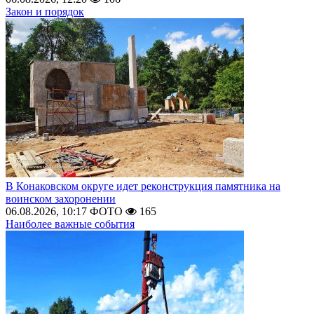
Закон и порядок
В Конаковском округе идет реконструкция памятника на
воинском захоронении
06.08.2026, 10:17
ФОТО
165
Наиболее важные события