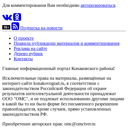
Для комментирования Вам необходимо
авторизироваться
.
Подписка на новости
О проекте
Правила публикации материалов и комментирования
Реклама на сайте
Дерево рубрик
Контакты
Главные информационный портал Конаковского района
!
Исключительные права на материалы, размещённые на
интернет-сайте konakovograd.ru, в соответствии с
законодательством Российской Федерации об охране
результатов интеллектуальной деятельности принадлежат
ООО "ОМС", и не подлежат использованию другими лицами
в какой бы то ни было форме без письменного разрешения
правообладателя, кроме случаев, прямо установленных
законодательством РФ.
Приобретение авторских прав: omc@omctver.ru