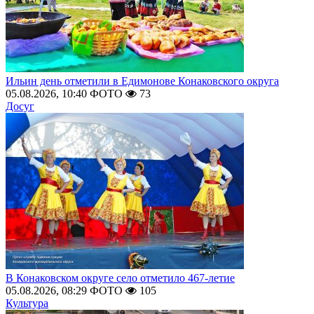
Ильин день отметили в Едимонове Конаковского округа
05.08.2026, 10:40
ФОТО
73
Досуг
В Конаковском округе село отметило 467-летие
05.08.2026, 08:29
ФОТО
105
Культура