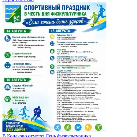
В Конаково отметят День физкультурника