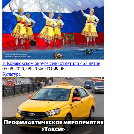
В Конаковском округе село отметило 467-летие
05.08.2026, 08:29
ФОТО
96
Культура