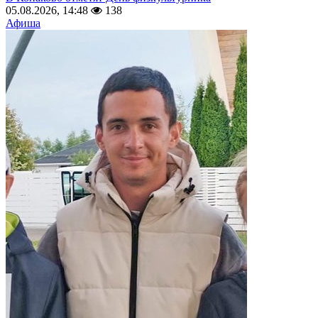
05.08.2026, 14:48
138
Афиша