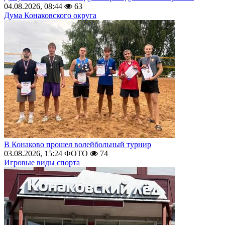
04.08.2026, 08:44
63
Дума Конаковского округа
В Конаково прошел волейбольный турнир
03.08.2026, 15:24
ФОТО
74
Игровые виды спорта