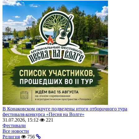
В Конаковском округе подведены итоги отборочного тура
фестиваля-конкурса «Песня на Волге»
31.07.2026, 15:12
221
Фестивали
Все новости
Религия
756