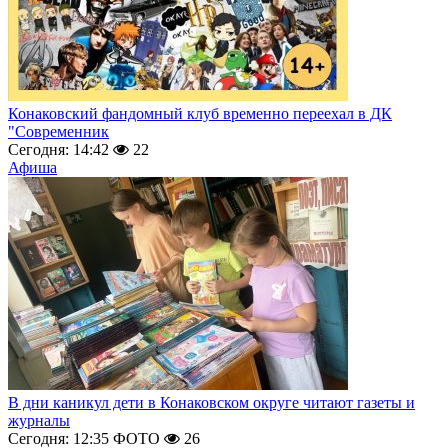
Конаковский фандомный клуб временно переехал в ДК
"Современник
Сегодня: 14:42
22
Афиша
В дни каникул дети в Конаковском округе читают газеты и
журналы
Сегодня: 12:35
ФОТО
26