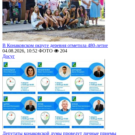
В Конаковском округе деревня отметила 480-летие
04.08.2026, 10:52
ФОТО
204
Досуг
Депутаты конаковской думы проведут личные приемы