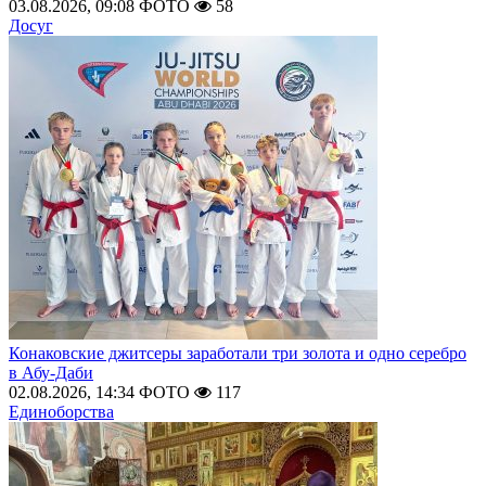
03.08.2026, 09:08
ФОТО
58
Досуг
Конаковские джитсеры заработали три золота и одно серебро
в Абу-Даби
02.08.2026, 14:34
ФОТО
117
Единоборства