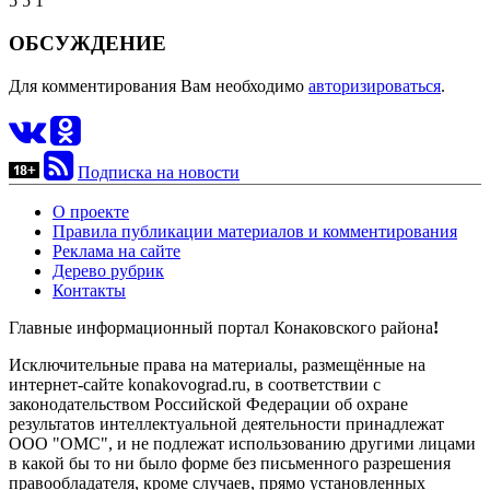
5
5
1
ОБСУЖДЕНИЕ
Для комментирования Вам необходимо
авторизироваться
.
Подписка на новости
О проекте
Правила публикации материалов и комментирования
Реклама на сайте
Дерево рубрик
Контакты
Главные информационный портал Конаковского района
!
Исключительные права на материалы, размещённые на
интернет-сайте konakovograd.ru, в соответствии с
законодательством Российской Федерации об охране
результатов интеллектуальной деятельности принадлежат
ООО "ОМС", и не подлежат использованию другими лицами
в какой бы то ни было форме без письменного разрешения
правообладателя, кроме случаев, прямо установленных