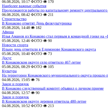
06.08.2026, 10:17
ФОТО
170
Наиболее важные события
Продолжаются работы по капитальному ремонту центрального 
06.08.2026, 08:42
ФОТО
211
Строительство
В Конаково отметят День физкультурника
05.08.2026, 14:48
182
Афиша
Илья Аманов из Конаково стал первым в командной гонке на «
05.08.2026, 12:46
ФОТО
90
Новости спорта
Ильин день отметили в Едимонове Конаковского округа
05.08.2026, 10:40
ФОТО
73
Досуг
В Конаковском округе село отметило 467-летие
05.08.2026, 08:29
ФОТО
105
Культура
На территории Конаковского муниципального округа прошло 
04.08.2026, 15:05
76
Закон и порядок
В Конаково следственный комитет объявил о личном приеме
04.08.2026, 12:57
90
Закон и порядок
В Конаковском округе деревня отметила 480-летие
04.08.2026, 10:52
ФОТО
213