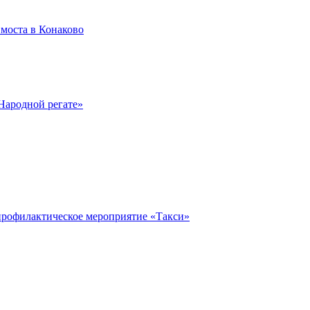
моста в Конаково
Народной регате»
профилактическое мероприятие «Такси»