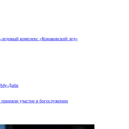
о-ледовый комплекс «Конаковский лед»
 Абу-Даби
 приняли участие в богослужении