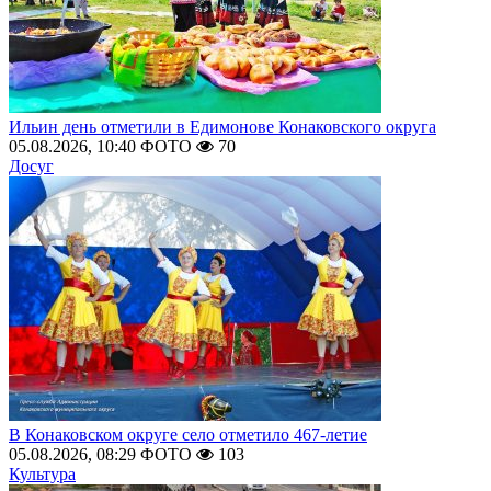
Ильин день отметили в Едимонове Конаковского округа
05.08.2026, 10:40
ФОТО
70
Досуг
В Конаковском округе село отметило 467-летие
05.08.2026, 08:29
ФОТО
103
Культура