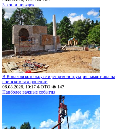
Закон и порядок
В Конаковском округе идет реконструкция памятника на
воинском захоронении
06.08.2026, 10:17
ФОТО
147
Наиболее важные события