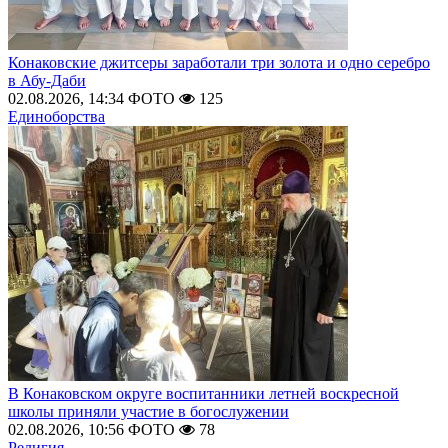
Конаковские джитсеры заработали три золота и одно серебро
в Абу-Даби
02.08.2026, 14:34
ФОТО
125
Единоборства
В Конаковском округе воспитанники летней воскресной
школы приняли участие в богослужении
02.08.2026, 10:56
ФОТО
78
Религия