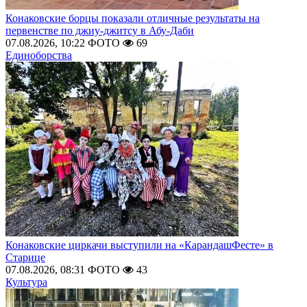
Конаковские борцы показали отличные результаты на
первенстве по джиу-джитсу в Абу-Даби
07.08.2026, 10:22
ФОТО
69
Единоборства
Конаковские циркачи выступили на «КарандашФесте» в
Старице
07.08.2026, 08:31
ФОТО
43
Культура