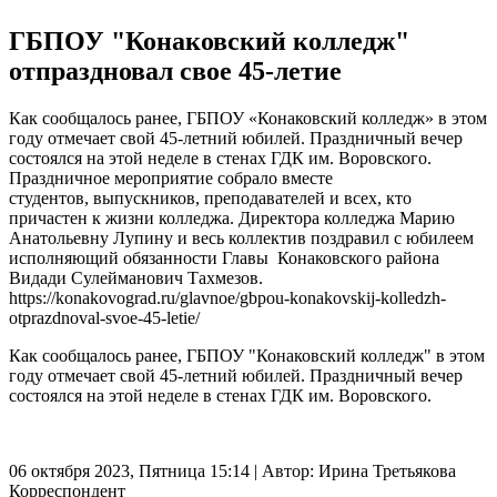
ГБПОУ "Конаковский колледж"
отпраздновал свое 45-летие
Как сообщалось ранее, ГБПОУ «Конаковский колледж» в этом
году отмечает свой 45-летний юбилей. Праздничный вечер
состоялся на этой неделе в стенах ГДК им. Воровского.
Праздничное мероприятие собрало вместе
студентов, выпускников, преподавателей и всех, кто
причастен к жизни колледжа. Директора колледжа Марию
Анатольевну Лупину и весь коллектив поздравил с юбилеем
исполняющий обязанности Главы Конаковского района
Видади Сулейманович Тахмезов.
https://konakovograd.ru/glavnoe/gbpou-konakovskij-kolledzh-
otprazdnoval-svoe-45-letie/
Как сообщалось ранее, ГБПОУ "Конаковский колледж" в этом
году отмечает свой 45-летний юбилей. Праздничный вечер
состоялся на этой неделе в стенах ГДК им. Воровского.
06 октября 2023, Пятница 15:14
|
Автор:
Ирина Третьякова
Корреспондент