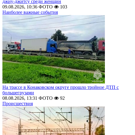
джиу-джитсу среди женщин
09.08.2026, 10:36
ФОТО
103
Наиболее важные события
На трассе в Конаковском округе прошло тройное ДТП с
большегрузами
08.08.2026, 13:31
ФОТО
92
Происшествия