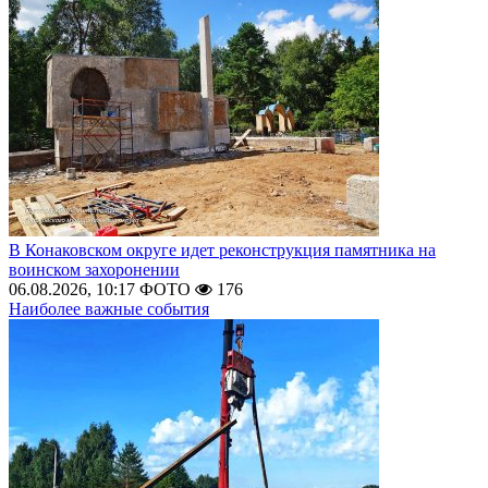
В Конаковском округе идет реконструкция памятника на
воинском захоронении
06.08.2026, 10:17
ФОТО
176
Наиболее важные события