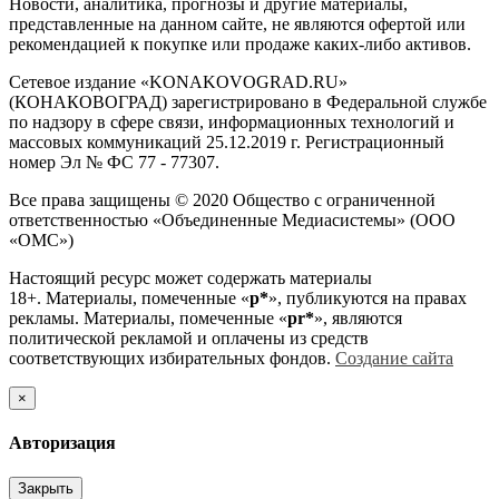
Новости, аналитика, прогнозы и другие материалы,
представленные на данном сайте, не являются офертой или
рекомендацией к покупке или продаже каких-либо активов.
Сетевое издание «KONAKOVOGRAD.RU»
(КОНАКОВОГРАД) зарегистрировано в Федеральной службе
по надзору в сфере связи, информационных технологий и
массовых коммуникаций 25.12.2019 г. Регистрационный
номер Эл № ФС 77 - 77307.
Все права защищены © 2020 Общество с ограниченной
ответственностью «Объединенные Медиасистемы» (ООО
«ОМС»)
Настоящий ресурс может содержать материалы
18+. Материалы, помеченные «
р*
», публикуются на правах
рекламы. Материалы, помеченные «
рr*
», являются
политической рекламой и оплачены из средств
соответствующих избирательных фондов.
Создание сайта
×
Авторизация
Закрыть