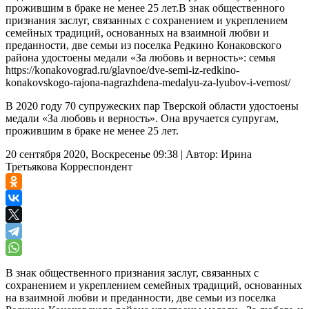
прожившим в браке не менее 25 лет.В знак общественного
признания заслуг, связанных с сохранением и укреплением
семейных традиций, основанных на взаимной любви и
преданности, две семьи из поселка Редкино Конаковского
района удостоены медали «За любовь и верность»: семья
https://konakovograd.ru/glavnoe/dve-semi-iz-redkino-
konakovskogo-rajona-nagrazhdena-medalyu-za-lyubov-i-vernost/
В 2020 году 70 супружеских пар Тверской области удостоены
медали «За любовь и верность». Она вручается супругам,
прожившим в браке не менее 25 лет.
20 сентября 2020, Воскресенье 09:38
|
Автор:
Ирина
Третьякова
Корреспондент
В знак общественного признания заслуг, связанных с
сохранением и укреплением семейных традиций, основанных
на взаимной любви и преданности, две семьи из поселка