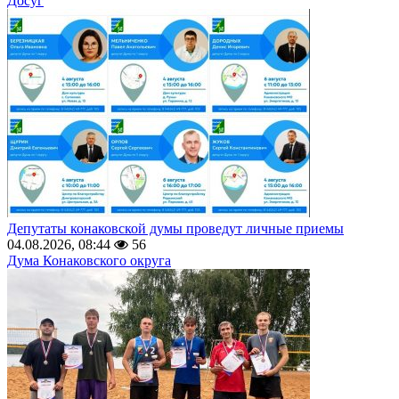
Досуг
Депутаты конаковской думы проведут личные приемы
04.08.2026, 08:44
56
Дума Конаковского округа