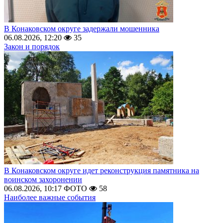
В Конаковском округе задержали мошенника
06.08.2026, 12:20
35
Закон и порядок
В Конаковском округе идет реконструкция памятника на
воинском захоронении
06.08.2026, 10:17
ФОТО
58
Наиболее важные события