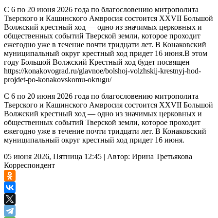
С 6 по 20 июня 2026 года по благословению митрополита
Тверского и Кашинского Амвросия состоится XXVII Большой
Волжский крестный ход — одно из значимых церковных и
общественных событий Тверской земли, которое проходит
ежегодно уже в течение почти тридцати лет. В Конаковский
муниципальный округ крестный ход придет 16 июня.В этом
году Большой Волжский Крестный ход будет посвящен
https://konakovograd.ru/glavnoe/bolshoj-volzhskij-krestnyj-hod-
projdet-po-konakovskomu-okrugu/
С 6 по 20 июня 2026 года по благословению митрополита
Тверского и Кашинского Амвросия состоится XXVII Большой
Волжский крестный ход — одно из значимых церковных и
общественных событий Тверской земли, которое проходит
ежегодно уже в течение почти тридцати лет. В Конаковский
муниципальный округ крестный ход придет 16 июня.
05 июня 2026, Пятница 12:45
|
Автор:
Ирина Третьякова
Корреспондент