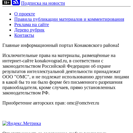
Подписка на новости
О проекте
Правила публикации материалов и комментирования
Реклама на сайте
Дерево рубрик
Контакты
Главные информационный портал Конаковского района
!
Исключительные права на материалы, размещённые на
интернет-сайте konakovograd.ru, в соответствии с
законодательством Российской Федерации об охране
результатов интеллектуальной деятельности принадлежат
ООО "ОМС", и не подлежат использованию другими лицами
в какой бы то ни было форме без письменного разрешения
правообладателя, кроме случаев, прямо установленных
законодательством РФ.
Приобретение авторских прав: omc@omctver.ru