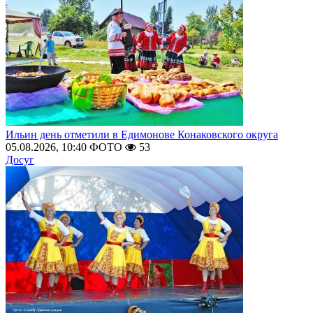
Ильин день отметили в Едимонове Конаковского округа
05.08.2026, 10:40
ФОТО
53
Досуг