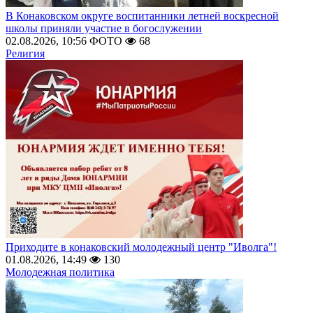
В Конаковском округе воспитанники летней воскресной
школы приняли участие в богослужении
02.08.2026, 10:56
ФОТО
68
Религия
Приходите в конаковский молодежный центр "Иволга"!
01.08.2026, 14:49
130
Молодежная политика