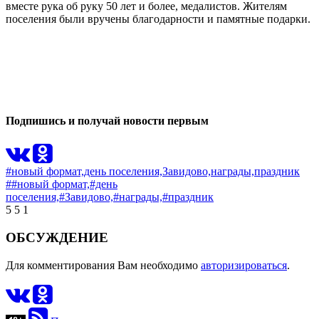
вместе рука об руку 50 лет и более, медалистов. Жителям
поселения были вручены благодарности и памятные подарки.
0
1
Подпишись и получай новости первым
#новый формат,
день поселения,
Завидово,
награды,
праздник
##новый формат,
#день
поселения,
#Завидово,
#награды,
#праздник
5
5
1
ОБСУЖДЕНИЕ
Для комментирования Вам необходимо
авторизироваться
.