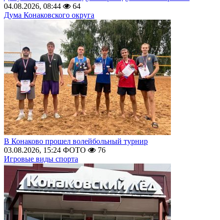
04.08.2026, 08:44
64
Дума Конаковского округа
В Конаково прошел волейбольный турнир
03.08.2026, 15:24
ФОТО
76
Игровые виды спорта