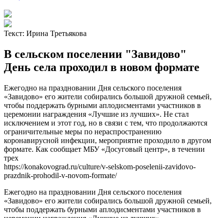
Текст:
Ирина Третьякова
В сельском поселении "Завидово"
День села проходил в новом формате
Ежегодно на праздновании Дня сельского поселения
«Завидово» его жители собирались большой дружной семьей,
чтобы поддержать бурными аплодисментами участников в
церемонии награждения «Лучшие из лучших». Не стал
исключением и этот год, но в связи с тем, что продолжаются
ограничительные меры по нераспространению
коронавирусной инфекции, мероприятие проходило в другом
формате. Как сообщает МБУ «Досуговый центр», в течении
трех
https://konakovograd.ru/culture/v-selskom-poselenii-zavidovo-
prazdnik-prohodil-v-novom-formate/
Ежегодно на праздновании Дня сельского поселения
«Завидово» его жители собирались большой дружной семьей,
чтобы поддержать бурными аплодисментами участников в