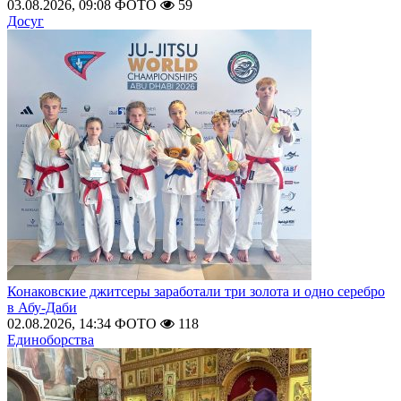
03.08.2026, 09:08
ФОТО
59
Досуг
Конаковские джитсеры заработали три золота и одно серебро
в Абу-Даби
02.08.2026, 14:34
ФОТО
118
Единоборства