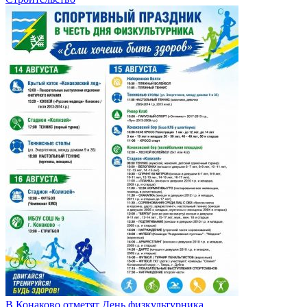
В Конаково отметят День физкультурника