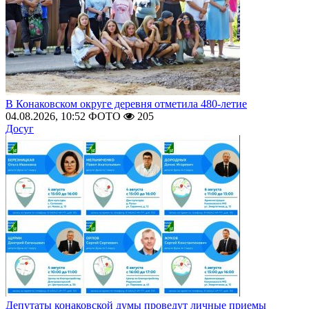
В Конаковском округе деревня отметила 480-летие
04.08.2026, 10:52
ФОТО
205
Досуг
Депутаты конаковской думы проведут личные приемы