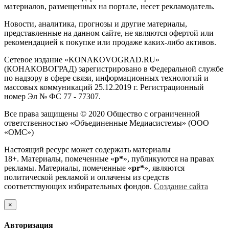
материалов, размещенных на портале, несет рекламодатель.
Новости, аналитика, прогнозы и другие материалы,
представленные на данном сайте, не являются офертой или
рекомендацией к покупке или продаже каких-либо активов.
Сетевое издание «KONAKOVOGRAD.RU»
(КОНАКОВОГРАД) зарегистрировано в Федеральной службе
по надзору в сфере связи, информационных технологий и
массовых коммуникаций 25.12.2019 г. Регистрационный
номер Эл № ФС 77 - 77307.
Все права защищены © 2020 Общество с ограниченной
ответственностью «Объединенные Медиасистемы» (ООО
«ОМС»)
Настоящий ресурс может содержать материалы
18+. Материалы, помеченные «
р*
», публикуются на правах
рекламы. Материалы, помеченные «
рr*
», являются
политической рекламой и оплачены из средств
соответствующих избирательных фондов.
Создание сайта
×
Авторизация