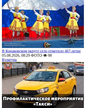
В Конаковском округе село отметило 467-летие
05.08.2026, 08:29
ФОТО
98
Культура