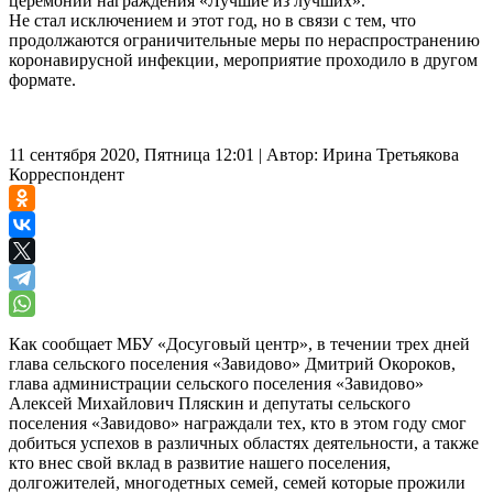
церемонии награждения «Лучшие из лучших».
Не стал исключением и этот год, но в связи с тем, что
продолжаются ограничительные меры по нераспространению
коронавирусной инфекции, мероприятие проходило в другом
формате.
11 сентября 2020, Пятница 12:01
|
Автор:
Ирина Третьякова
Корреспондент
Как сообщает МБУ «Досуговый центр», в течении трех дней
глава сельского поселения «Завидово» Дмитрий Окороков,
глава администрации сельского поселения «Завидово»
Алексей Михайлович Пляскин и депутаты сельского
поселения «Завидово» награждали тех, кто в этом году смог
добиться успехов в различных областях деятельности, а также
кто внес свой вклад в развитие нашего поселения,
долгожителей, многодетных семей, семей которые прожили