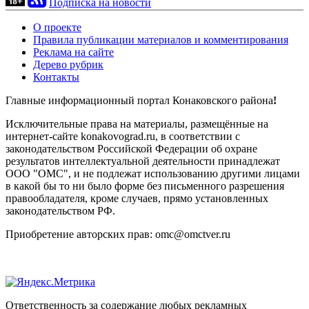
Подписка на новости
О проекте
Правила публикации материалов и комментирования
Реклама на сайте
Дерево рубрик
Контакты
Главные информационный портал Конаковского района
!
Исключительные права на материалы, размещённые на
интернет-сайте konakovograd.ru, в соответствии с
законодательством Российской Федерации об охране
результатов интеллектуальной деятельности принадлежат
ООО "ОМС", и не подлежат использованию другими лицами
в какой бы то ни было форме без письменного разрешения
правообладателя, кроме случаев, прямо установленных
законодательством РФ.
Приобретение авторских прав: omc@omctver.ru
Ответственность за содержание любых рекламных