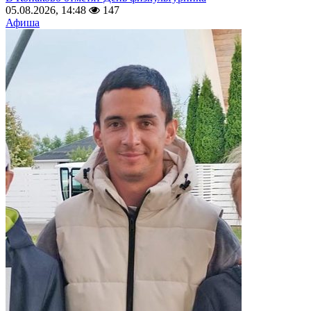
05.08.2026, 14:48
147
Афиша