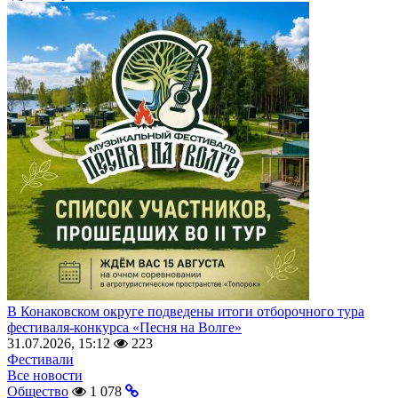
В Конаковском округе подведены итоги отборочного тура
фестиваля-конкурса «Песня на Волге»
31.07.2026, 15:12
223
Фестивали
Все новости
Общество
1 078