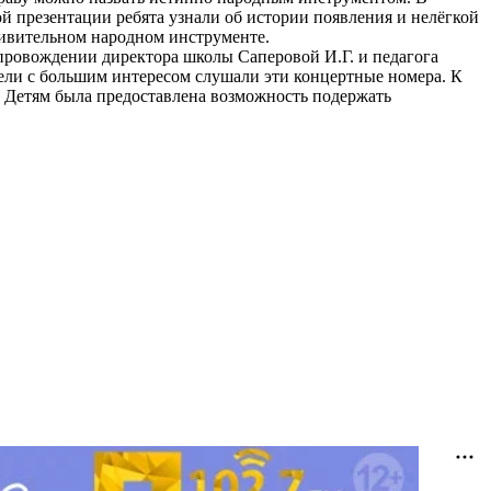
ой презентации ребята узнали об истории появления и нелёгкой
удивительном народном инструменте.
провождении директора школы Саперовой И.Г. и педагога
ели с большим интересом слушали эти концертные номера. К
. Детям была предоставлена возможность подержать