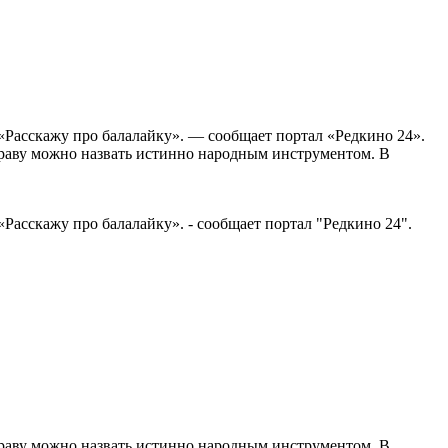
«Расскажу про балалайку». — сообщает портал «Редкино 24».
праву можно назвать истинно народным инструментом. В
Расскажу про балалайку». - сообщает портал "Редкино 24".
праву можно назвать истинно народным инструментом. В