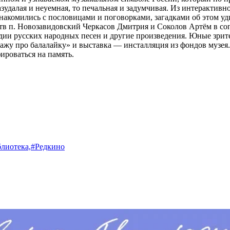
зудалая и неуемная, то печальная и задумчивая. Из интерактивн
ознакомились с пословицами и поговорками, загадками об этом 
тв п. Новозавидовский Черкасов Дмитрия и Соколов Артём в со
дии русских народных песен и другие произведения. Юные зрит
ажу про балалайку» и выставка — инсталляция из фондов музея
ироваться на память.
лиотека,
#Редкино