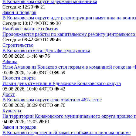
В Конаковском округе задержали мошенника
Сегодня: 12:20
21
Закон и порядок
В Конаковском округе идет реконструкция памятника на воинс
Сегодня: 10:17
ФОТО
30
Наиболее важные события
Продолжаются работы по капитальному ремонту центрального 
Сегодня: 08:42
ФОТО
46
Строительство
В Конаково отметят День физкультурника
05.08.2026, 14:48
76
Афиша
Илья Аманов из Конаково стал первым в командной гонке на «
05.08.2026, 12:46
ФОТО
59
Новости спорта
Ильин день отметили в Едимонове Конаковского округа
05.08.2026, 10:40
ФОТО
42
Досуг
В Конаковском округе село отметило 467-летие
05.08.2026, 08:29
ФОТО
76
Культура
На территории Конаковского муниципального округа прошло 
04.08.2026, 15:05
61
Закон и порядок
В Конаково следственный комитет объявил о личном приеме