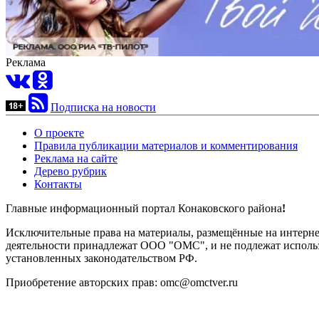
Реклама
Подписка на новости
О проекте
Правила публикации материалов и комментирования
Реклама на сайте
Дерево рубрик
Контакты
Главные информационный портал Конаковского района
!
Исключительные права на материалы, размещённые на интернет-
деятельности принадлежат ООО "ОМС", и не подлежат использ
установленных законодательством РФ.
Приобретение авторских прав: omc@omctver.ru