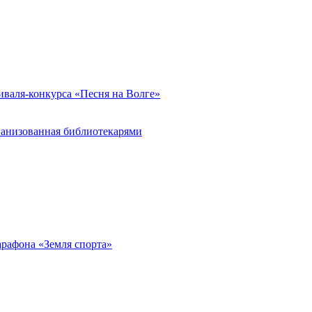
иваля-конкурса «Песня на Волге»
ганизованная библиотекарями
арафона «Земля спорта»