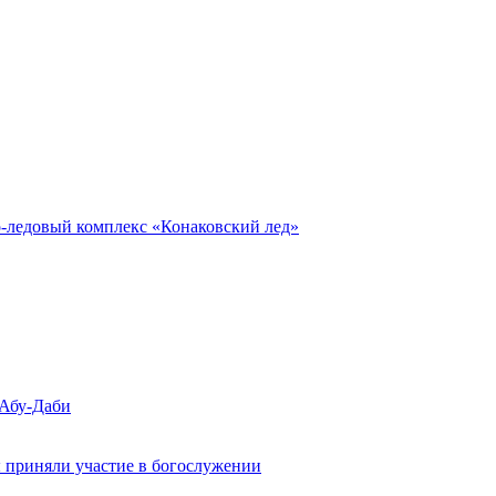
о-ледовый комплекс «Конаковский лед»
 Абу-Даби
 приняли участие в богослужении