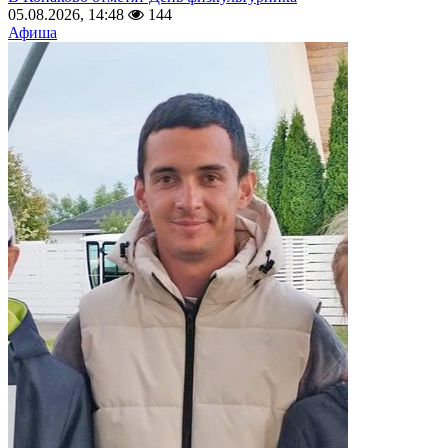
05.08.2026, 14:48
144
Афиша