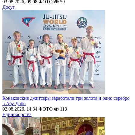
03.08.2026, 09:08
ФОТО
59
Досуг
Конаковские джитсеры заработали три золота и одно серебро
в Абу-Даби
02.08.2026, 14:34
ФОТО
118
Единоборства