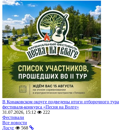
В Конаковском округе подведены итоги отборочного тура
фестиваля-конкурса «Песня на Волге»
31.07.2026, 15:12
222
Фестивали
Все новости
Досуг
568