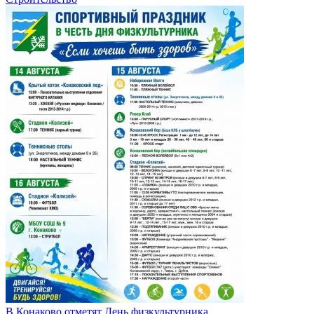
В Конаково отметят День физкультурника