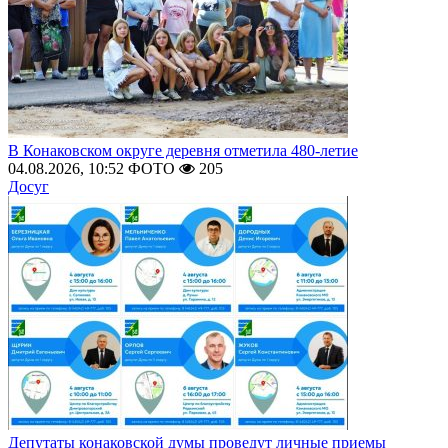
В Конаковском округе деревня отметила 480-летие
04.08.2026, 10:52
ФОТО
205
Досуг
Депутаты конаковской думы проведут личные приемы