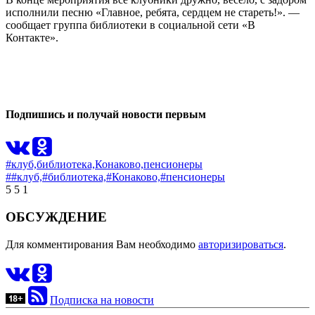
исполнили песню «Главное, ребята, сердцем не стареть!». —
сообщает группа библиотеки в социальной сети «В
Контакте».
0
0
Подпишись и получай новости первым
#клуб,
библиотека,
Конаково,
пенсионеры
##клуб,
#библиотека,
#Конаково,
#пенсионеры
5
5
1
ОБСУЖДЕНИЕ
Для комментирования Вам необходимо
авторизироваться
.
Подписка на новости