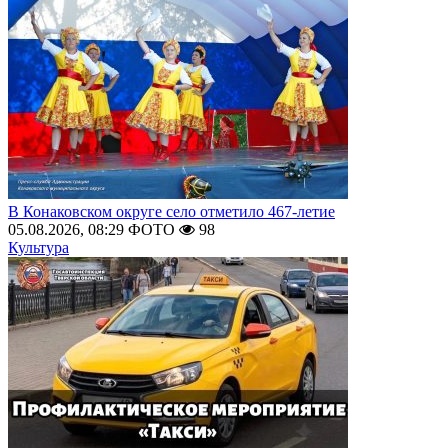
В Конаковском округе село отметило 467-летие
05.08.2026, 08:29
ФОТО
98
Культура