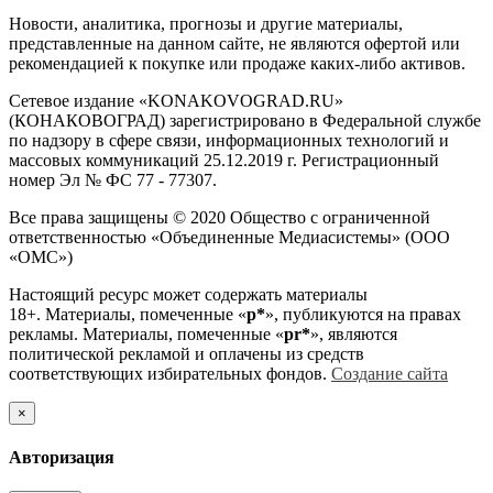
Новости, аналитика, прогнозы и другие материалы,
представленные на данном сайте, не являются офертой или
рекомендацией к покупке или продаже каких-либо активов.
Сетевое издание «KONAKOVOGRAD.RU»
(КОНАКОВОГРАД) зарегистрировано в Федеральной службе
по надзору в сфере связи, информационных технологий и
массовых коммуникаций 25.12.2019 г. Регистрационный
номер Эл № ФС 77 - 77307.
Все права защищены © 2020 Общество с ограниченной
ответственностью «Объединенные Медиасистемы» (ООО
«ОМС»)
Настоящий ресурс может содержать материалы
18+. Материалы, помеченные «
р*
», публикуются на правах
рекламы. Материалы, помеченные «
рr*
», являются
политической рекламой и оплачены из средств
соответствующих избирательных фондов.
Создание сайта
×
Авторизация