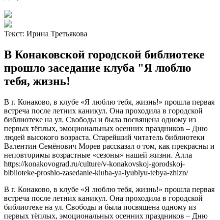
Текст:
Ирина Третьякова
В Конаковской городской библиотеке
прошло заседание клуба "Я люблю
тебя, жизнь!
В г. Конаково, в клубе «Я люблю тебя, жизнь!» прошла первая
встреча после летних каникул. Она проходила в городской
библиотеке на ул. Свободы и была посвящена одному из
первых тёплых, эмоциональных осенних праздников – Дню
людей высокого возраста. Старейший читатель библиотеки
Валентин Семёнович Морев рассказал о том, как прекрасны и
неповторимы возрастные «сезоны» нашей жизни. Алла
https://konakovograd.ru/culture/v-konakovskoj-gorodskoj-
biblioteke-proshlo-zasedanie-kluba-ya-lyublyu-tebya-zhizn/
В г. Конаково, в клубе «Я люблю тебя, жизнь!» прошла первая
встреча после летних каникул. Она проходила в городской
библиотеке на ул. Свободы и была посвящена одному из
первых тёплых, эмоциональных осенних праздников – Дню