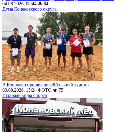
04.08.2026, 08:44
64
Дума Конаковского округа
В Конаково прошел волейбольный турнир
03.08.2026, 15:24
ФОТО
75
Игровые виды спорта