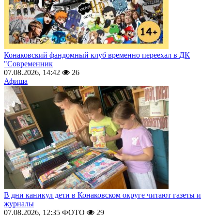
Конаковский фандомный клуб временно переехал в ДК
"Современник
07.08.2026, 14:42
26
Афиша
В дни каникул дети в Конаковском округе читают газеты и
журналы
07.08.2026, 12:35
ФОТО
29