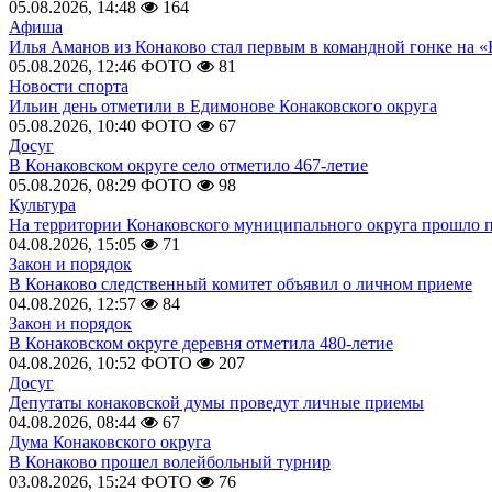
05.08.2026, 14:48
164
Афиша
Илья Аманов из Конаково стал первым в командной гонке на «
05.08.2026, 12:46
ФОТО
81
Новости спорта
Ильин день отметили в Едимонове Конаковского округа
05.08.2026, 10:40
ФОТО
67
Досуг
В Конаковском округе село отметило 467-летие
05.08.2026, 08:29
ФОТО
98
Культура
На территории Конаковского муниципального округа прошло 
04.08.2026, 15:05
71
Закон и порядок
В Конаково следственный комитет объявил о личном приеме
04.08.2026, 12:57
84
Закон и порядок
В Конаковском округе деревня отметила 480-летие
04.08.2026, 10:52
ФОТО
207
Досуг
Депутаты конаковской думы проведут личные приемы
04.08.2026, 08:44
67
Дума Конаковского округа
В Конаково прошел волейбольный турнир
03.08.2026, 15:24
ФОТО
76