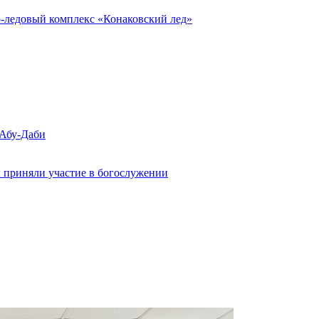
о-ледовый комплекс «Конаковский лед»
 Абу-Даби
 приняли участие в богослужении