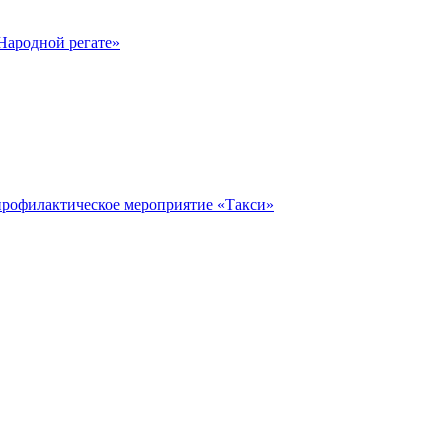
Народной регате»
профилактическое мероприятие «Такси»