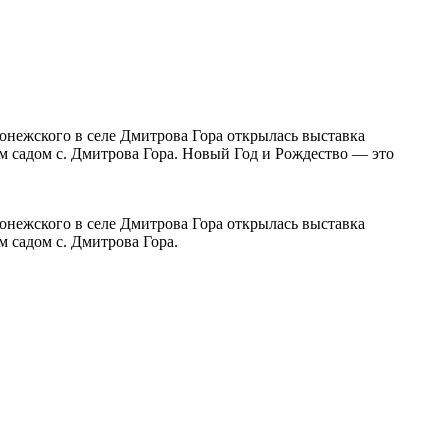
донежского в селе Дмитрова Гора открылась выставка
м садом с. Дмитрова Гора. Новый Год и Рождество — это
донежского в селе Дмитрова Гора открылась выставка
 садом с. Дмитрова Гора.