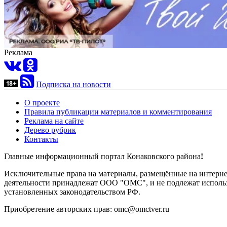
Реклама
Подписка на новости
О проекте
Правила публикации материалов и комментирования
Реклама на сайте
Дерево рубрик
Контакты
Главные информационный портал Конаковского района
!
Исключительные права на материалы, размещённые на интернет-
деятельности принадлежат ООО "ОМС", и не подлежат использ
установленных законодательством РФ.
Приобретение авторских прав: omc@omctver.ru