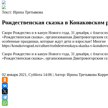
Текст:
Ирина Третьякова
Рождественская сказка в Конаковском 
Скоро Рождество и в канун Нового года, 31 декабря, с благос
«Рождественская сказка», организованная Дмитровогорским се
особенные праздники, которые ждут дети и взрослые! Многие
https://konakovograd.ru/culture/rozhdestvenskaya-skazka-v-konakov
Скоро Рождество и в канун Нового года, 31 декабря, с благос
«Рождественская сказка», организованная Дмитровогорским се
02 января 2021, Суббота 14:06
|
Автор:
Ирина Третьякова
Корре