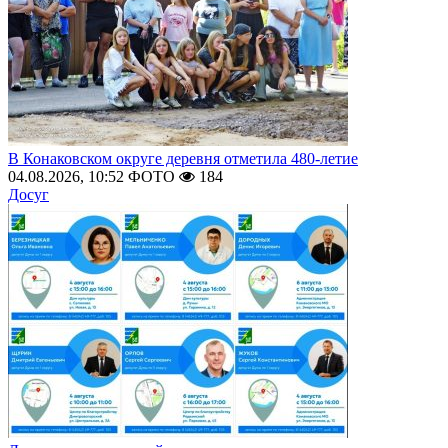
В Конаковском округе деревня отметила 480-летие
04.08.2026, 10:52
ФОТО
184
Досуг