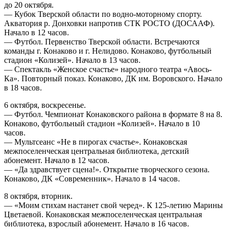
до 20 октября.
— Кубок Тверской области по водно-моторному спорту.
Акватория р. Донховки напротив СТК РОСТО (ДОСААФ).
Начало в 12 часов.
— Футбол. Первенство Тверской области. Встречаются
команды г. Конаково и г. Нелидово. Конаково, футбольный
стадион «Колизей». Начало в 13 часов.
— Спектакль «Женское счастье» народного театра «Авось-
Ка». Повторный показ. Конаково, ДК им. Воровского. Начало
в 18 часов.
6 октября, воскресенье.
— Футбол. Чемпионат Конаковского района в формате 8 на 8.
Конаково, футбольный стадион «Колизей». Начало в 10
часов.
— Мультсеанс «Не в пирогах счастье». Конаковская
межпоселенческая центральная библиотека, детский
абонемент. Начало в 12 часов.
— «Да здравствует сцена!». Открытие творческого сезона.
Конаково, ДК «Современник». Начало в 14 часов.
8 октября, вторник.
— «Моим стихам настанет свой черед». К 125-летию Марины
Цветаевой. Конаковская межпоселенческая центральная
библиотека, взрослый абонемент. Начало в 16 часов.