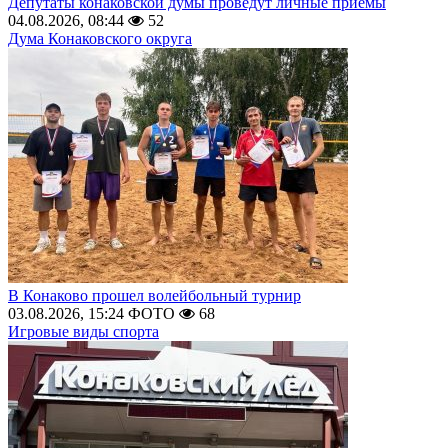
Депутаты конаковской думы проведут личные приемы
04.08.2026, 08:44
52
Дума Конаковского округа
В Конаково прошел волейбольный турнир
03.08.2026, 15:24
ФОТО
68
Игровые виды спорта