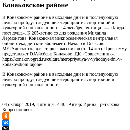
Конаковском районе
В Конаковском районе в выходные дни и в последующую
неделю пройдут следующие мероприятия спортивной и
культурной направленности. 4 октября, пятница. — «Когда
поет душа». К 205-летию со дня рождения Михаила
Лермонтова. Конаковская межпоселенческая центральная
библиотека, детский абонемент. Начало в 16 часов. –
МЕГАдискотека для старшеклассников (от 14 лет). Программу
представляет DJАйсберг. Конаково, ДК «Современник».
https://konakovograd.ru/culture/meropriyatiya-v-vyhodnye-dni-v-
konakovskom-rajone/
В Конаковском районе в выходные дни и в последующую
неделю пройдут следующие мероприятия спортивной и
культурной направленности.
04 октября 2019, Пятница 14:46
|
Автор:
Ирина Третьякова
Корреспондент