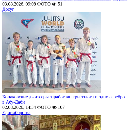
03.08.2026, 09:08
ФОТО
51
Досуг
Конаковские джитсеры заработали три золота и одно серебро
в Абу-Даби
02.08.2026, 14:34
ФОТО
107
Единоборства