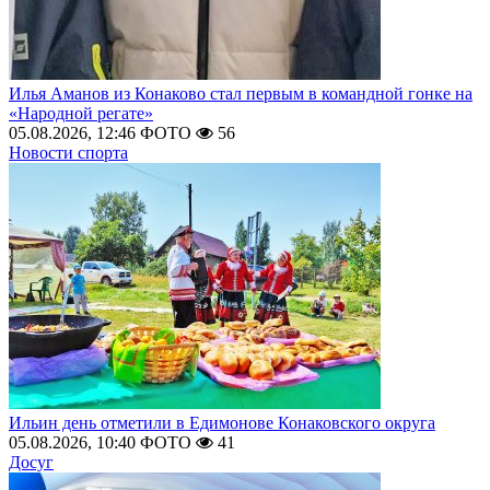
Илья Аманов из Конаково стал первым в командной гонке на
«Народной регате»
05.08.2026, 12:46
ФОТО
56
Новости спорта
Ильин день отметили в Едимонове Конаковского округа
05.08.2026, 10:40
ФОТО
41
Досуг