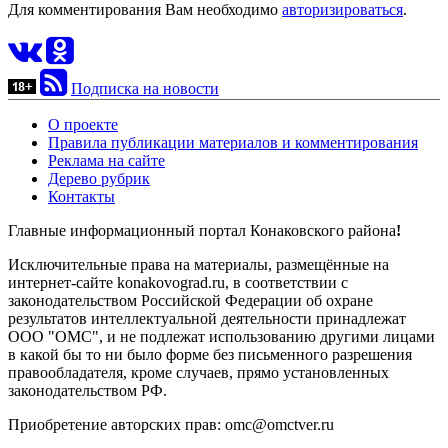
Для комментирования Вам необходимо
авторизироваться
.
Подписка на новости
О проекте
Правила публикации материалов и комментирования
Реклама на сайте
Дерево рубрик
Контакты
Главные информационный портал Конаковского района
!
Исключительные права на материалы, размещённые на
интернет-сайте konakovograd.ru, в соответствии с
законодательством Российской Федерации об охране
результатов интеллектуальной деятельности принадлежат
ООО "ОМС", и не подлежат использованию другими лицами
в какой бы то ни было форме без письменного разрешения
правообладателя, кроме случаев, прямо установленных
законодательством РФ.
Приобретение авторских прав: omc@omctver.ru