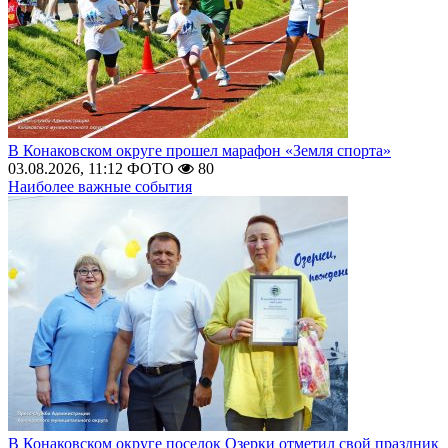
В Конаковском округе прошел марафон «Земля спорта»
03.08.2026, 11:12
ФОТО
80
Наиболее важные события
В Конаковском округе поселок Озерки отметил свой праздник