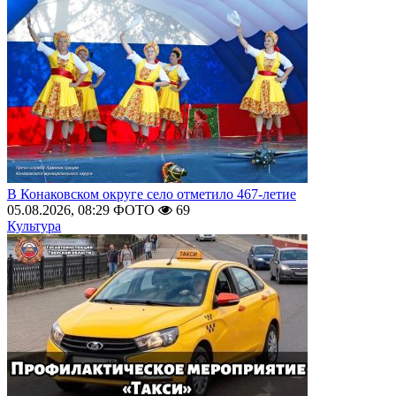
В Конаковском округе село отметило 467-летие
05.08.2026, 08:29
ФОТО
69
Культура