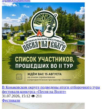
здравоохранение
В Конаковском округе подведены итоги отборочного тура
фестиваля-конкурса «Песня на Волге»
31.07.2026, 15:12
211
Фестивали