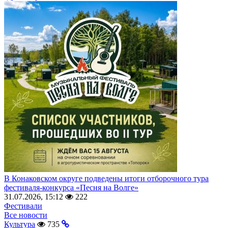
В Конаковском округе подведены итоги отборочного тура
фестиваля-конкурса «Песня на Волге»
31.07.2026, 15:12
222
Фестивали
Все новости
Культура
735