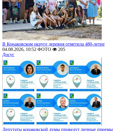
В Конаковском округе деревня отметила 480-летие
04.08.2026, 10:52
ФОТО
205
Досуг
Депутаты конаковской думы проведут личные приемы