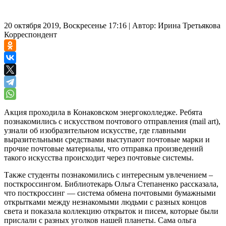
20 октября 2019, Воскресенье 17:16
|
Автор:
Ирина Третьякова
Корреспондент
Акция проходила в Конаковском э
нергоколледже. Ребята
познакомились с искусством почтового отправления (mail art),
узнали об изобразительном искусстве, где главными
выразительными средствами выступают почтовые марки и
прочие почтовые материалы, что отправка произведений
такого искусства происходит через почтовые системы.
Также студенты познакомились с интересным увлечением –
посткроссингом. Библиотекарь Ольга Степаненко рассказала,
что посткроссинг — система обмена почтовыми бумажными
открытками между незнакомыми людьми с разных концов
света и показала коллекцию открыток и писем, которые были
прислали с разных уголков нашей планеты. Сама ольга