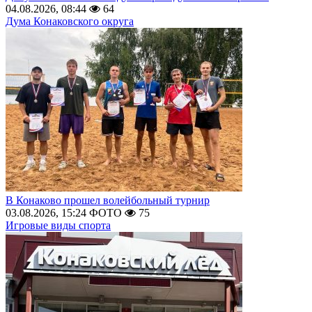
04.08.2026, 08:44
64
Дума Конаковского округа
В Конаково прошел волейбольный турнир
03.08.2026, 15:24
ФОТО
75
Игровые виды спорта