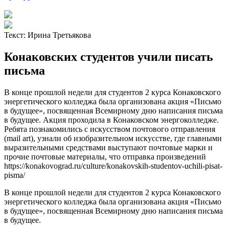
Текст:
Ирина Третьякова
Конаковских студентов учили писать
письма
В конце прошлой недели для студентов 2 курса Конаковского
энергетического колледжа была организована акция «Письмо
в будущее», посвященная Всемирному дню написания письма
в будущее. Акция проходила в Конаковском энергоколледже.
Ребята познакомились с искусством почтового отправления
(mail art), узнали об изобразительном искусстве, где главными
выразительными средствами выступают почтовые марки и
прочие почтовые материалы, что отправка произведений
https://konakovograd.ru/culture/konakovskih-studentov-uchili-pisat-
pisma/
В конце прошлой недели для студентов 2 курса Конаковского
энергетического колледжа была организована акция «Письмо
в будущее», посвященная Всемирному дню написания письма
в будущее.