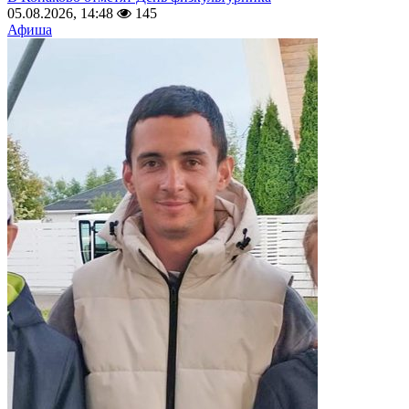
05.08.2026, 14:48
145
Афиша