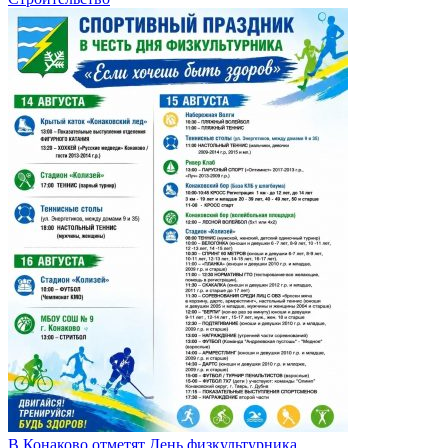
В Конаково отметят День физкультурника