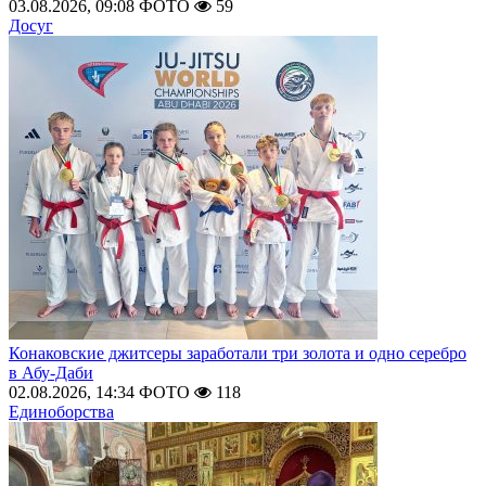
03.08.2026, 09:08
ФОТО
59
Досуг
Конаковские джитсеры заработали три золота и одно серебро
в Абу-Даби
02.08.2026, 14:34
ФОТО
118
Единоборства