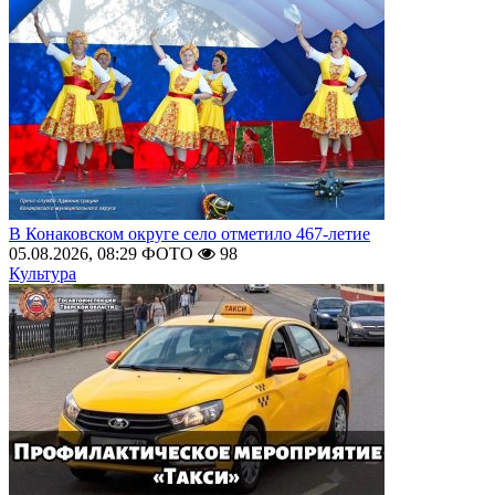
В Конаковском округе село отметило 467-летие
05.08.2026, 08:29
ФОТО
98
Культура