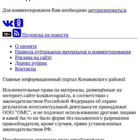
Для комментирования Вам необходимо
авторизироваться
.
Подписка на новости
О проекте
Правила публикации материалов и комментирования
Реклама на сайте
Дерево рубрик
Контакты
Главные информационный портал Конаковского района
!
Исключительные права на материалы, размещённые на
интернет-сайте konakovograd.ru, в соответствии с
законодательством Российской Федерации об охране
результатов интеллектуальной деятельности принадлежат
ООО "ОМС", и не подлежат использованию другими лицами
в какой бы то ни было форме без письменного разрешения
правообладателя, кроме случаев, прямо установленных
законодательством РФ.
Приобретение авторских прав: omc@omctver.ru