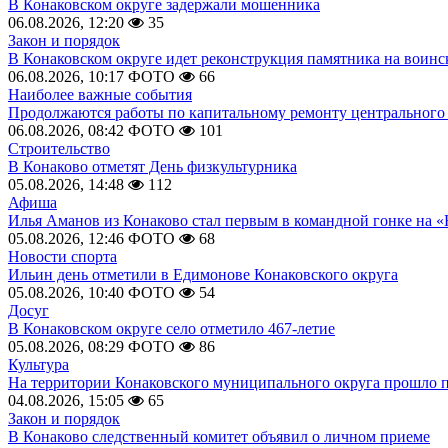
В Конаковском округе задержали мошенника
06.08.2026, 12:20
35
Закон и порядок
В Конаковском округе идет реконструкция памятника на воинс
06.08.2026, 10:17
ФОТО
66
Наиболее важные события
Продолжаются работы по капитальному ремонту центрального 
06.08.2026, 08:42
ФОТО
101
Строительство
В Конаково отметят День физкультурника
05.08.2026, 14:48
112
Афиша
Илья Аманов из Конаково стал первым в командной гонке на «
05.08.2026, 12:46
ФОТО
68
Новости спорта
Ильин день отметили в Едимонове Конаковского округа
05.08.2026, 10:40
ФОТО
54
Досуг
В Конаковском округе село отметило 467-летие
05.08.2026, 08:29
ФОТО
86
Культура
На территории Конаковского муниципального округа прошло 
04.08.2026, 15:05
65
Закон и порядок
В Конаково следственный комитет объявил о личном приеме