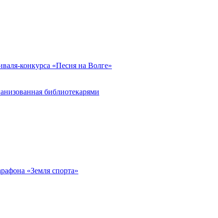
иваля-конкурса «Песня на Волге»
ганизованная библиотекарями
арафона «Земля спорта»