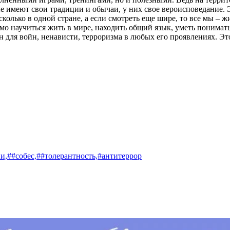
имеют свои традиции и обычаи, у них свое вероисповедание. Это 
, сколько в одной стране, а если смотреть еще шире, то все мы 
димо научиться жить в мире, находить общий язык, уметь понимат
 для войн, ненависти, терроризма в любых его проявлениях. Эт
и,
##собес,
##толерантность,
#антитеррор