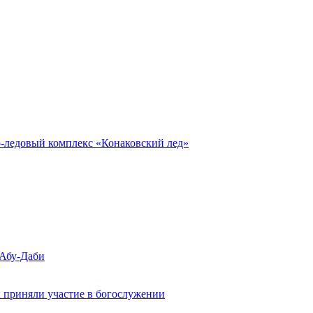
о-ледовый комплекс «Конаковский лед»
 Абу-Даби
 приняли участие в богослужении