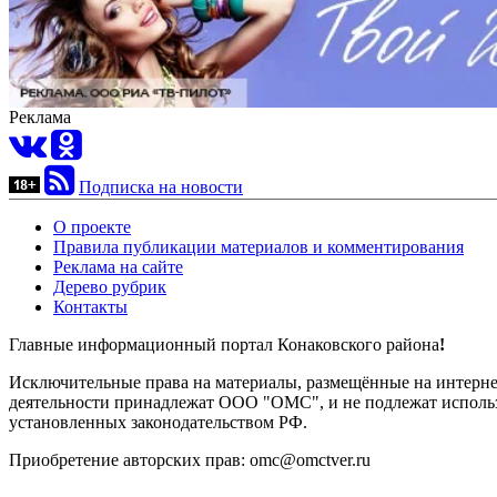
Реклама
Подписка на новости
О проекте
Правила публикации материалов и комментирования
Реклама на сайте
Дерево рубрик
Контакты
Главные информационный портал Конаковского района
!
Исключительные права на материалы, размещённые на интернет-
деятельности принадлежат ООО "ОМС", и не подлежат использ
установленных законодательством РФ.
Приобретение авторских прав: omc@omctver.ru