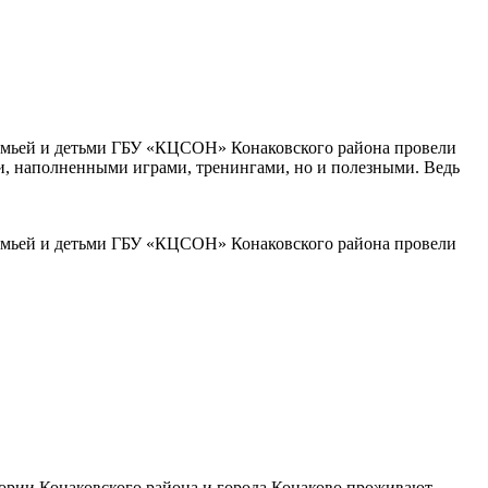
семьей и детьми ГБУ «КЦСОН» Конаковского района провели
ми, наполненными играми, тренингами, но и полезными. Ведь
семьей и детьми ГБУ «КЦСОН» Конаковского района провели
итории Конаковского района и города Конаково проживают