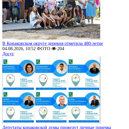
В Конаковском округе деревня отметила 480-летие
04.08.2026, 10:52
ФОТО
204
Досуг
Депутаты конаковской думы проведут личные приемы