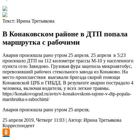
Текст:
Ирина Третьякова
В Конаковском районе в ДТП попала
маршрутка с рабочими
Авария произошла рано утром 25 апреля. 25 апреля в 5:23
произошло ДТП на 112 километре трассы М-10 у населенного
пункта село Завидово. Грузовая фура зацепила микроавтобус,
перевозивший рабочих стекольного завода из Конаково. На
место происшествия выезжали бригада скорой помощи
Конаковской ЦРБ и ГИБДД. В результате аварии пострадало 4
человека, включая водителя, у всех легкие травмы.
https://konakovograd.ru/avto/v-konakovskom-rajone-v-dtp-popala-
marshrutka-s-rabochimi/
Авария произошла рано утром 25 апреля.
25 апреля 2019, Четверг 11:03
|
Автор:
Ирина Третьякова
Корреспондент