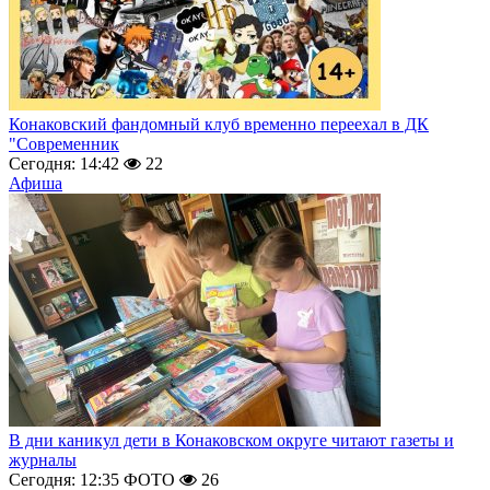
Конаковский фандомный клуб временно переехал в ДК
"Современник
Сегодня: 14:42
22
Афиша
В дни каникул дети в Конаковском округе читают газеты и
журналы
Сегодня: 12:35
ФОТО
26