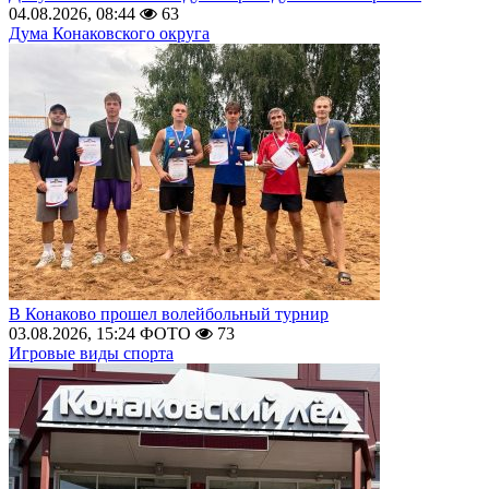
04.08.2026, 08:44
63
Дума Конаковского округа
В Конаково прошел волейбольный турнир
03.08.2026, 15:24
ФОТО
73
Игровые виды спорта