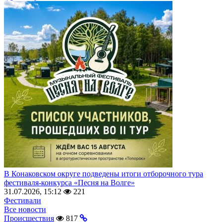
В Конаковском округе подведены итоги отборочного тура
фестиваля-конкурса «Песня на Волге»
31.07.2026, 15:12
221
Фестивали
Все новости
Происшествия
817