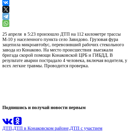
25 апреля в 5:23 произошло ДТП на 112 километре трассы
М-10 у населенного пункта село Завидово. Грузовая фура
зацепила микроавтобус, перевозивший рабочих стекольного
завода из Конаково. На место происшествия выезжали
бригада скорой помощи Конаковской ЦРБ и ГИБДД. В
результате аварии пострадало 4 человека, включая водителя, у
всех легкие травмы. Проводится проверка.
0
0
Подпишись и получай новости первым
ДТП,
ДТП в Конаковском районе,
ДТП с участием