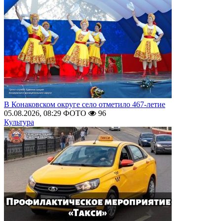
В Конаковском округе село отметило 467-летие
05.08.2026, 08:29
ФОТО
96
Культура