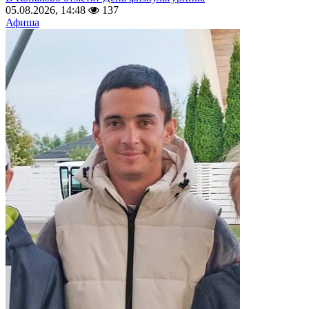
05.08.2026, 14:48
137
Афиша