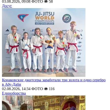
03.08.2026, 09:08
ФОТО
58
Досуг
Конаковские джитсеры заработали три золота и одно серебро
в Абу-Даби
02.08.2026, 14:34
ФОТО
116
Единоборства