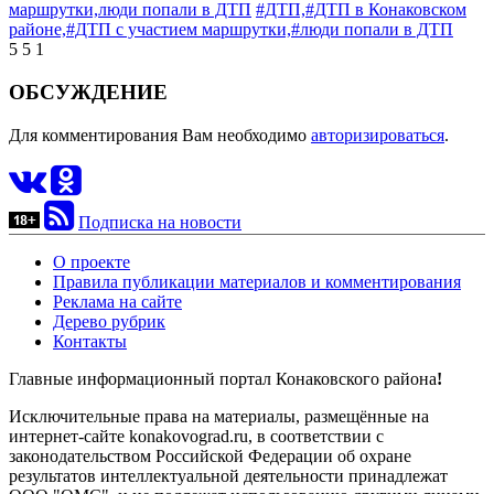
маршрутки,
люди попали в ДТП
#ДТП,
#ДТП в Конаковском
районе,
#ДТП с участием маршрутки,
#люди попали в ДТП
5
5
1
ОБСУЖДЕНИЕ
Для комментирования Вам необходимо
авторизироваться
.
Подписка на новости
О проекте
Правила публикации материалов и комментирования
Реклама на сайте
Дерево рубрик
Контакты
Главные информационный портал Конаковского района
!
Исключительные права на материалы, размещённые на
интернет-сайте konakovograd.ru, в соответствии с
законодательством Российской Федерации об охране
результатов интеллектуальной деятельности принадлежат