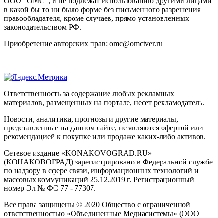
ООО "ОМС", и не подлежат использованию другими лицами
в какой бы то ни было форме без письменного разрешения
правообладателя, кроме случаев, прямо установленных
законодательством РФ.
Приобретение авторских прав: omc@omctver.ru
Ответственность за содержание любых рекламных
материалов, размещенных на портале, несет рекламодатель.
Новости, аналитика, прогнозы и другие материалы,
представленные на данном сайте, не являются офертой или
рекомендацией к покупке или продаже каких-либо активов.
Сетевое издание «KONAKOVOGRAD.RU»
(КОНАКОВОГРАД) зарегистрировано в Федеральной службе
по надзору в сфере связи, информационных технологий и
массовых коммуникаций 25.12.2019 г. Регистрационный
номер Эл № ФС 77 - 77307.
Все права защищены © 2020 Общество с ограниченной
ответственностью «Объединенные Медиасистемы» (ООО