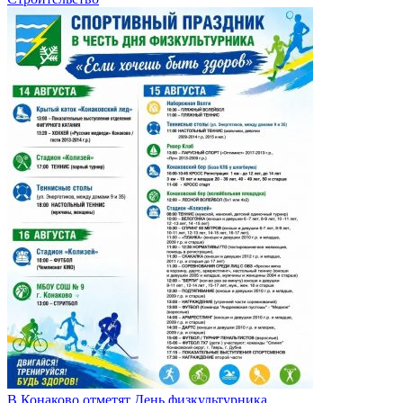
В Конаково отметят День физкультурника