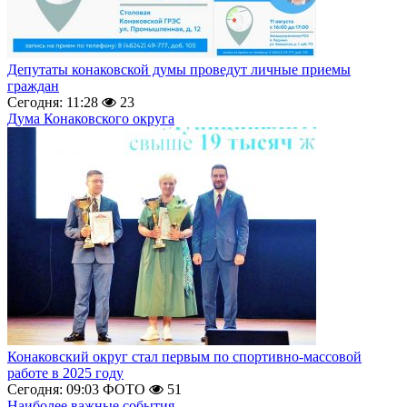
Депутаты конаковской думы проведут личные приемы
граждан
Сегодня: 11:28
23
Дума Конаковского округа
Конаковский округ стал первым по спортивно-массовой
работе в 2025 году
Сегодня: 09:03
ФОТО
51
Наиболее важные события