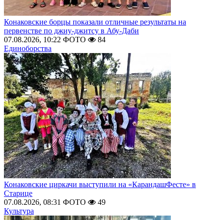
Конаковские борцы показали отличные результаты на
первенстве по джиу-джитсу в Абу-Даби
07.08.2026, 10:22
ФОТО
84
Единоборства
Конаковские циркачи выступили на «КарандашФесте» в
Старице
07.08.2026, 08:31
ФОТО
49
Культура