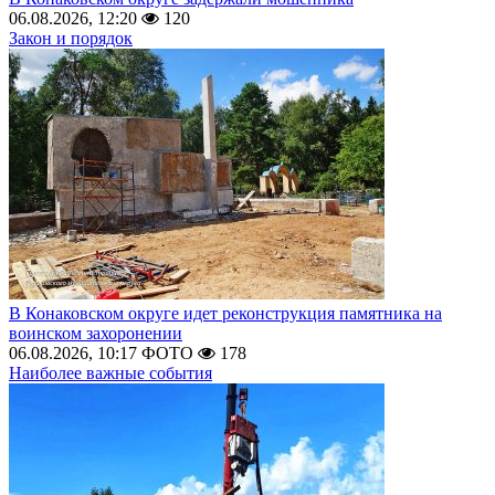
06.08.2026, 12:20
120
Закон и порядок
В Конаковском округе идет реконструкция памятника на
воинском захоронении
06.08.2026, 10:17
ФОТО
178
Наиболее важные события