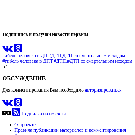
0
0
Подпишись и получай новости первым
гибель человека в ДПТ,
ДТП,
ДТП со смертельным исходом
#гибель человека в ДПТ,
#ДТП,
#ДТП со смертельным исходом
5
5
1
ОБСУЖДЕНИЕ
Для комментирования Вам необходимо
авторизироваться
.
Подписка на новости
О проекте
Правила публикации материалов и комментирования