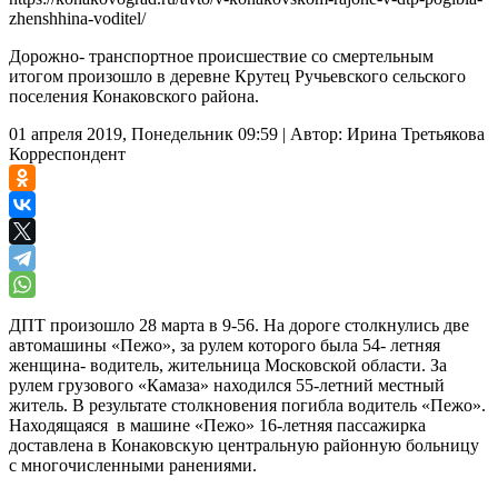
zhenshhina-voditel/
Дорожно- транспортное происшествие со смертельным
итогом произошло в деревне Крутец Ручьевского сельского
поселения Конаковского района.
01 апреля 2019, Понедельник 09:59
|
Автор:
Ирина Третьякова
Корреспондент
ДПТ произошло 28 марта в 9-56. На дороге столкнулись две
автомашины «Пежо», за рулем которого была 54- летняя
женщина- водитель, жительница Московской области. За
рулем грузового «Камаза» находился 55-летний местный
житель. В результате столкновения погибла водитель «Пежо».
Находящаяся в машине «Пежо» 16-летняя пассажирка
доставлена в Конаковскую центральную районную больницу
с многочисленными ранениями.