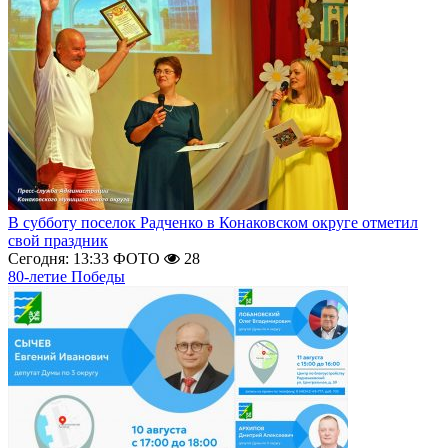
В субботу поселок Радченко в Конаковском округе отметил
свой праздник
Сегодня: 13:33
ФОТО
28
80-летие Победы