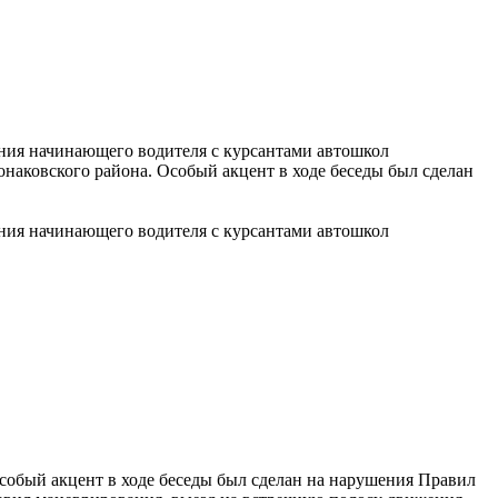
ия начинающего водителя с курсантами автошкол
наковского района. Особый акцент в ходе беседы был сделан
ия начинающего водителя с курсантами автошкол
обый акцент в ходе беседы был сделан на нарушения Правил