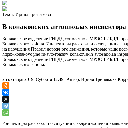
Текст:
Ирина Третьякова
В конаковских автошколах инспектора 
Конаковское отделение ГИБДД совместно с МРЭО ГИБДД, пров
Конаковского района. Инспекторы рассказали о ситуации с а
на нарушения Правил дорожного движения, которые чаще всег
https://konakovograd.ru/avto/roads/v-konakovskih-avtoshkolah-inspe
Конаковское отделение ГИБДД совместно с МРЭО ГИБДД, пров
Конаковского района.
26 октября 2019, Суббота 12:49
|
Автор:
Ирина Третьякова
Корр
Инспекторы рассказали о ситуации с аварийностью и выявлен