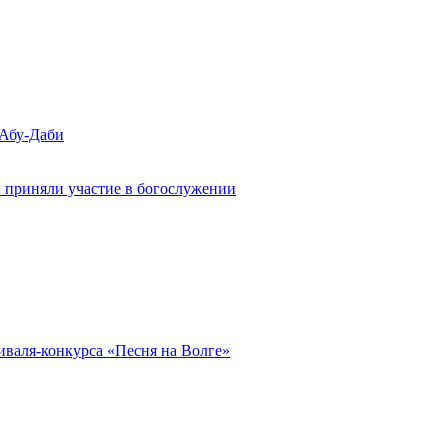
 Абу-Даби
 приняли участие в богослужении
иваля-конкурса «Песня на Волге»