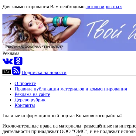
Для комментирования Вам необходимо
авторизироваться
.
Реклама
Подписка на новости
О проекте
Правила публикации материалов и комментирования
Реклама на сайте
Дерево рубрик
Контакты
Главные информационный портал Конаковского района
!
Исключительные права на материалы, размещённые на интернет-
деятельности принадлежат ООО "ОМС", и не подлежат использ