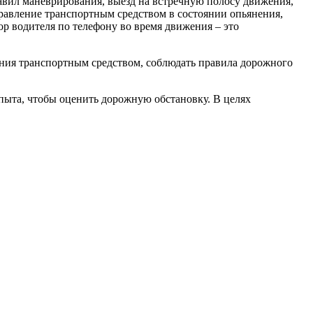
авил маневрирования, выезд на встречную полосу движения,
равление транспортным средством в состоянии опьянения,
ор водителя по телефону во время движения – это
ния транспортным средством, соблюдать правила дорожного
пыта, чтобы оценить дорожную обстановку. В целях