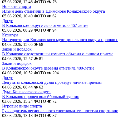
05.08.2026, 12:46
ФОТО
76
Новости спорта
Ильин день отметили в Едимонове Конаковского округа
05.08.2026, 10:40
ФОТО
62
Досуг
В Конаковском округе село отметило 467-летие
05.08.2026, 08:29
ФОТО
94
Культура
На территории Конаковского муниципального округа прошло 
04.08.2026, 15:05
68
Закон и порядок
В Конаково следственный комитет объявил о личном приеме
04.08.2026, 12:57
81
Закон и порядок
В Конаковском округе деревня отметила 480-летие
04.08.2026, 10:52
ФОТО
204
Досуг
Депутаты конаковской думы проведут личные приемы
04.08.2026, 08:44
63
Дума Конаковского округа
В Конаково прошел волейбольный турнир
03.08.2026, 15:24
ФОТО
72
Игровые виды спорта
Руководитель регионального спорткомитета посетил спортивн
03.08.2026, 13:18
ФОТО
87