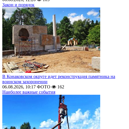
Закон и порядок
В Конаковском округе идет реконструкция памятника на
воинском захоронении
06.08.2026, 10:17
ФОТО
162
Наиболее важные события