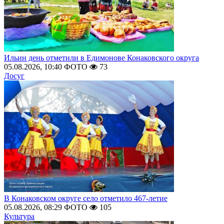
Ильин день отметили в Едимонове Конаковского округа
05.08.2026, 10:40
ФОТО
73
Досуг
В Конаковском округе село отметило 467-летие
05.08.2026, 08:29
ФОТО
105
Культура