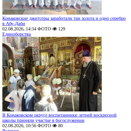
Конаковские джитсеры заработали три золота и одно серебро
в Абу-Даби
02.08.2026, 14:34
ФОТО
129
Единоборства
В Конаковском округе воспитанники летней воскресной
школы приняли участие в богослужении
02.08.2026, 10:56
ФОТО
80
Религия