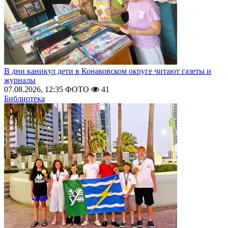
В дни каникул дети в Конаковском округе читают газеты и
журналы
07.08.2026, 12:35
ФОТО
41
Библиотека