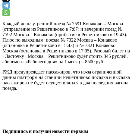
Каждый день: утренний поезд № 7591 Конаково – Москва
(отправление из Решетниково в 7:07) и вечерний поезд №
7592 Москва – Конаково (прибытие в Решетниково в 19:43).
Плюс по выходным: поезда № 7322 Москва – Конаково
(остановка в Решетниково в 15:43) и № 7321 Конаково –
Москва (остановка в Решетниково в 17:05). Разовый билет на
«Ласточку» Москва – Решетниково будет стоить 345 рублей,
абонемент «Рабочего дня» на 1 месяц – 8500 руб.
РЖД предупреждает пассажиров, что из-за ограниченной
длины платформ на станции Решетниково посадка и высадка
пассажиров не будет осуществляться в два последних вагона
поезда.
0
0
Подпишись и получай новости первым