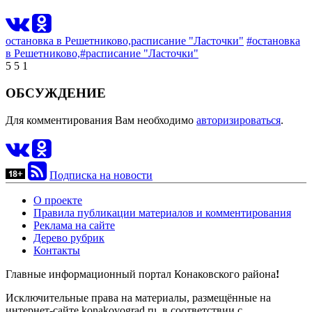
остановка в Решетниково,
расписание "Ласточки"
#остановка
в Решетниково,
#расписание "Ласточки"
5
5
1
ОБСУЖДЕНИЕ
Для комментирования Вам необходимо
авторизироваться
.
Подписка на новости
О проекте
Правила публикации материалов и комментирования
Реклама на сайте
Дерево рубрик
Контакты
Главные информационный портал Конаковского района
!
Исключительные права на материалы, размещённые на
интернет-сайте konakovograd.ru, в соответствии с