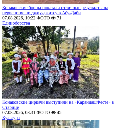
Конаковские борцы показали отличные результаты на
первенстве по джиу-джитсу в Абу-Даби
07.08.2026, 10:22
ФОТО
71
Единоборства
Конаковские циркачи выступили на «КарандашФесте» в
Старице
07.08.2026, 08:31
ФОТО
45
Культура